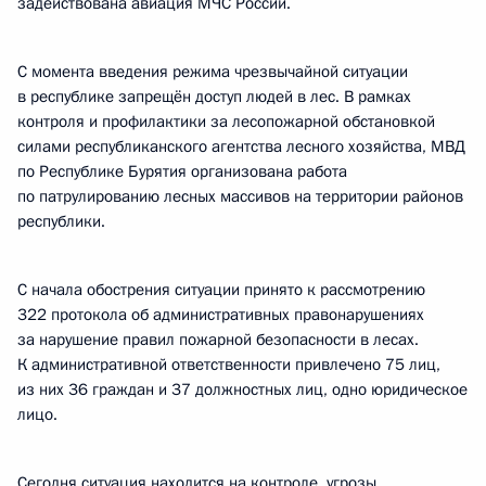
задействована авиация МЧС России.
С момента введения режима чрезвычайной ситуации
в республике запрещён доступ людей в лес. В рамках
контроля и профилактики за лесопожарной обстановкой
силами республиканского агентства лесного хозяйства, МВД
по Республике Бурятия организована работа
по патрулированию лесных массивов на территории районов
республики.
С начала обострения ситуации принято к рассмотрению
322 протокола об административных правонарушениях
за нарушение правил пожарной безопасности в лесах.
К административной ответственности привлечено 75 лиц,
из них 36 граждан и 37 должностных лиц, одно юридическое
лицо.
Сегодня ситуация находится на контроле, угрозы