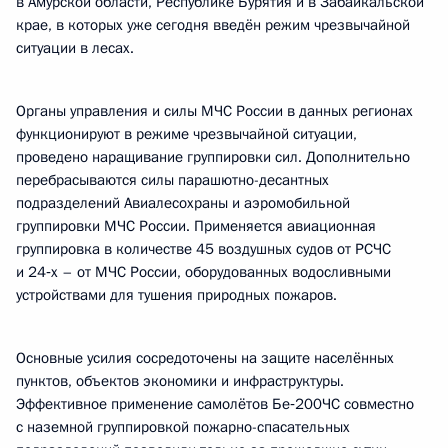
в Амурской области, Республике Бурятия и в Забайкальской
крае, в которых уже сегодня введён режим чрезвычайной
ситуации в лесах.
Органы управления и силы МЧС России в данных регионах
функционируют в режиме чрезвычайной ситуации,
проведено наращивание группировки сил. Дополнительно
перебрасываются силы парашютно-десантных
подразделений Авиалесохраны и аэромобильной
группировки МЧС России. Применяется авиационная
группировка в количестве 45 воздушных судов от РСЧС
и 24‑х – от МЧС России, оборудованных водосливными
устройствами для тушения природных пожаров.
Основные усилия сосредоточены на защите населённых
пунктов, объектов экономики и инфраструктуры.
Эффективное применение самолётов Бе‑200ЧС совместно
с наземной группировкой пожарно-спасательных