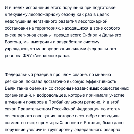
И в целях исполнения этого поручения при подготовке
к текущему лесопожарному сезону, как раз в целях
недопущения негативного развития лесопожарной
обстановки на территориях, находящихся в зоне особого
риска регионов страны, прежде всего Сибири и Дальнего
Востока, мы выстроили и разработали систему
упреждающего маневрирования силами федерального
резерва ФБУ «Авиалесоохрана».
Федеральный резерв в прошлом сезоне, по мнению
регионов, показал достаточно высокую эффективность.
Были такие оценки и со стороны независимых общественных
организаций, и добровольцев, которые принимали участие
в тушении пожаров в Прибайкальском регионе. И в этой
связи Правительством Российской Федерации по итогам
селекторного совещания, которое в сентябре проводили
совместно вице-премьеры Хлопонин и Рогозин, было дано
поручение увеличить группировку федерального резерва