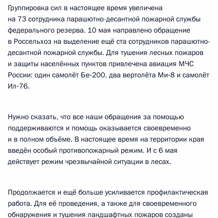
Группировка сил в настоящее время увеличена
на 73 сотрудника парашютно-десантной пожарной службы
федерального резерва. 10 мая направлено обращение
в Россельхоз на выделение ещё ста сотрудников парашютно-
десантной пожарной службы. Для тушения лесных пожаров
и защиты населённых пунктов привлечена авиация МЧС
России: один самолёт Бе‑200, два вертолёта Ми‑8 и самолёт
Ил‑76.
Нужно сказать, что все наши обращения за помощью
поддерживаются и помощь оказывается своевременно
и в полном объёме. В настоящее время на территории края
введён особый противопожарный режим. И с 6 мая
действует режим чрезвычайной ситуации в лесах.
Продолжается и ещё больше усиливается профилактическая
работа. Для её проведения, а также для своевременного
обнаружения и тушения ландшафтных пожаров созданы