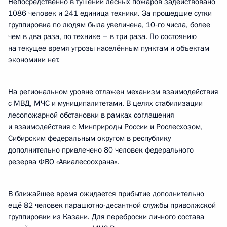
Непосредственно в тушении лесных пожаров задействовано
1086 человек и 241 единица техники. За прошедшие сутки
группировка по людям была увеличена, 10‑го числа, более
чем в два раза, по технике – в три раза. По состоянию
на текущее время угрозы населённым пунктам и объектам
экономики нет.
На региональном уровне отлажен механизм взаимодействия
с МВД, МЧС и муниципалитетами. В целях стабилизации
лесопожарной обстановки в рамках соглашения
и взаимодействия с Минприроды России и Рослесхозом,
Сибирским федеральным округом в республику
дополнительно привлечено 80 человек федерального
резерва ФВО «Авиалесоохрана».
В ближайшее время ожидается прибытие дополнительно
ещё 82 человек парашютно-десантной службы приволжской
группировки из Казани. Для переброски личного состава