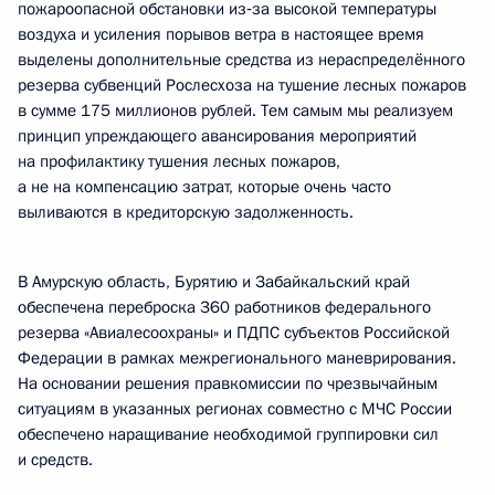
пожароопасной обстановки из‑за высокой температуры
воздуха и усиления порывов ветра в настоящее время
выделены дополнительные средства из нераспределённого
резерва субвенций Рослесхоза на тушение лесных пожаров
в сумме 175 миллионов рублей. Тем самым мы реализуем
принцип упреждающего авансирования мероприятий
на профилактику тушения лесных пожаров,
а не на компенсацию затрат, которые очень часто
выливаются в кредиторскую задолженность.
В Амурскую область, Бурятию и Забайкальский край
обеспечена переброска 360 работников федерального
резерва «Авиалесоохраны» и ПДПС субъектов Российской
Федерации в рамках межрегионального маневрирования.
На основании решения правкомиссии по чрезвычайным
ситуациям в указанных регионах совместно с МЧС России
обеспечено наращивание необходимой группировки сил
и средств.