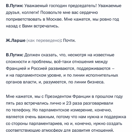
В.Путин:
Уважаемый господин председатель! Уважаемые
друзья, коллеги! Позвольте мне вас сердечно
поприветствовать в Москве. Мне кажется, мы ровно год
назад с Вами встречались.
Ж.Ларше
(как переведено)
:
Почти.
В.Путин:
Должен сказать, что, несмотря на известные
сложности и проблемы, всё‑таки отношения между
Францией и Россией развиваются, поддерживаются –
и на парламентском уровне, и по линии исполнительных
органов власти, и, разумеется, по линии бизнеса.
Мне кажется, мы с Президентом Франции в прошлом году
пять раз встречались лично и 23 раза разговаривали
по телефону. Но парламентское измерение, конечно,
является очень важным, потому что нам нужна и поддержка
со стороны парламентариев, но и, конечно, нужно создать
соответствующую атмосферу для развития отношений.