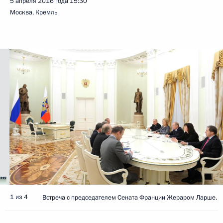
5 апреля 2016 года
15:30
Москва, Кремль
1 из 4
Встреча с председателем Сената Франции Жераром Ларше.