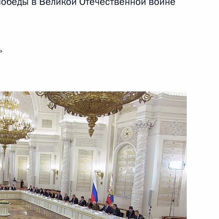
обеды в Великой Отечественной войне
ь