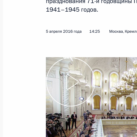
празднования 71-й годовщины П
1941–1945 годов.
5 апреля 2016 года
14:25
Москва, Кремл