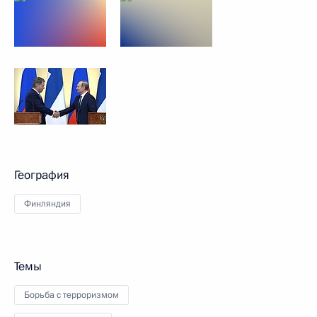
География
Финляндия
Темы
Борьба с терроризмом