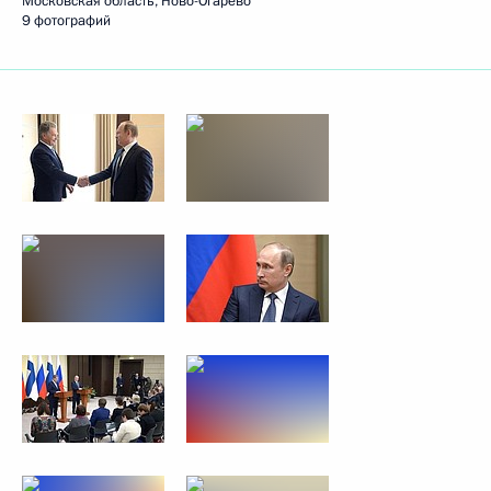
Московская область, Ново-Огарёво
9 фотографий