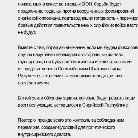
признанных в качестве таковых ООН, борьба будет
продолжена, тогда как против вооружённых формирований
сирийской оппозиции, подтвердивших готовность к перемир
боевые действия правительственных сирийских войск вест
не будут.
Вместе с тем, обращаю внимание, если мы будем фиксиров
случаи нарушения перемирия со стороны каких‑либо
группировок, они будут автоматически исключаться нами
из представленного Соединёнными Штатами списка.
Разумеется, со всеми вытекающими отсюда для них
последствиями.
В этой связи обозначу задачи, которые будут решать наши
военнослужащие, оставшиеся в Сирийской Республике.
Повторю: прежде всего это контроль за соблюдением
перемирия, создание условий для политического
внутрисирийского диалога.