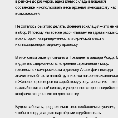
в регионе до размеров, адекватных складывающейся
обстановке, и использовать весь арсенал имеющихся у нас
возможностей.
Не хотелось бы этого делать. Военная эскалация – это не н
выбор. И потому мы всё же рассчитываем на здравый смыс
всех сторон, на приверженность и сирийской власти,
и оппозиционеров мирному процессу.
В этой связи отмечу позицию и Президента Башара Асада.
видим его сдержанность, искреннее стремление к миру,
готовность к компромиссам и диалогу. А сам факт вывода
значительной части нашей группировки на фоне начавшихся
в Женеве переговоров по сирийскому урегулированию – это
важный позитивный сигнал, и уверен, все стороны сирийског
конфликта оценят его по достоинству.
Будем работать, предпринимать все необходимые усилия,
чтобы в координации с партнёрами содействовать