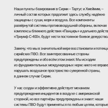
Наши пункты базирования в Сирии – Тартус и Хмеймим, –
личный состав которых продолжит здесь службу, надёжно
защищены с суши, моря и воздуха. Все компоненты
развёрнутой системы противовоздушной обороны, включая
комплексы ближнего действия «Панцирь» и дальнего дейст
«Триумф С-400», будут нести постоянное боевое дежурство
Замечу, что мы в значительной мере восстановили и потенц
сирийских ПВО. Все заинтересованные стороны
предупреждены и обо всём этом знают. Мы исходим
из фундаментальных международных норм: никто не вправе
нарушать воздушное пространство суверенной страны,
в данном случае Сирии.
У нас создан и эффективно действует механизм
предупреждения инцидентов в воздухе с американской
стороной, но все партнёры предупреждены и знают: наши
системы ПВО будут применяться по любым целям, которы