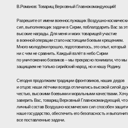
В.Романов:
Товарищ Верховный Главнокомандующий!
Разрешите от имени военнослужащих Воздушно-космическ
сил, выполняющих задачи в Сирии, поблагодарить Вас за эт
высокие награды. Для меня и моих товарищей участие
в военной операции стало настоящим боевым крещением.
Много молодёжи прошло, подготовилось, это опыт, который
ни с чем не сравнить. Каждый взлёт в небо Сирии
по уничтожению боевиков – мы прекрасно понимали, что мы
защищаем не только сирийский народ, но и нашу Родину.
Сегодня продолжаем традиции фронтовиков, наших дедов
и отцов: наши лётчики всегда отличались высокой силой дух
честью, высокими боевыми и моральными качествами. Хочу
заверить Вас, товарищ Верховный Главнокомандующий, что
личный состав Воздушно-космических сил способен защити
наше государство, обеспечить его безопасность и выполнит
все поставленные задачи.