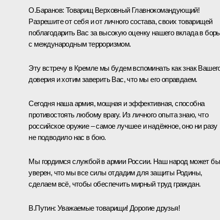
О.Баранов:
Товарищ Верховный Главнокомандующий!
Разрешите от себя и от личного состава, своих товарищей
поблагодарить Вас за высокую оценку нашего вклада в бор
с международным терроризмом.
Эту встречу в Кремле мы будем вспоминать как знак Вашег
доверия и хотим заверить Вас, что мы его оправдаем.
Сегодня наша армия, мощная и эффективная, способна
противостоять любому врагу. Из личного опыта знаю, что
российское оружие – самое лучшее и надёжное, оно ни разу
не подводило нас в бою.
Мы гордимся службой в армии России. Наш народ может бы
уверен, что мы все силы отдадим для защиты Родины,
сделаем всё, чтобы обеспечить мирный труд граждан.
В.Путин:
Уважаемые товарищи! Дорогие друзья!