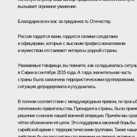
вызывает огромное уважение.
Благодарю всех вас за преданность Отечеству.
Россия гордится вами, гордится своими солдатами
и офицерами, которые с высоким профессионализмом
и мужеством отстаивают интересы родной страны.
Уважаемые товарищи, вы помните, как складывалась ситуа
в Сирии в сентябре 2015 года. А тогда значительная часть
страны была захвачена террористическими группировками,
ситуация деградировала и ухудшалась.
В полном соответствии с международным правом, по прось
легитимного правительства, Президента страны, было прин
решение о начале нашей военной операции. Причём мы сра
чётко обозначили её цели. Это поддержка законной борьбы
сирийской армии с террористическими группами. Также наш
действия были рассчитаны по времени на период активных