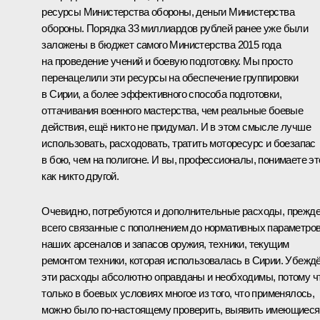
ресурсы Министерства обороны, деньги Министерства
обороны. Порядка 33 миллиардов рублей ранее уже были
заложены в бюджет самого Министерства 2015 года
на проведение учений и боевую подготовку. Мы просто
перенацелили эти ресурсы на обеспечение группировки
в Сирии, а более эффективного способа подготовки,
оттачивания военного мастерства, чем реальные боевые
действия, ещё никто не придумал. И в этом смысле лучше
использовать, расходовать, тратить моторесурс и боезапас
в бою, чем на полигоне. И вы, профессионалы, понимаете эт
как никто другой.
Очевидно, потребуются и дополнительные расходы, прежд
всего связанные с пополнением до нормативных параметро
наших арсеналов и запасов оружия, техники, текущим
ремонтом техники, которая использовалась в Сирии. Убеждё
эти расходы абсолютно оправданы и необходимы, потому ч
только в боевых условиях многое из того, что применялось,
можно было по‑настоящему проверить, выявить имеющиеся