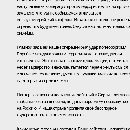
наступательных операций против террористов. Было прямо
заявлено, что мы не собираемся втягиваться
во внутрисирийский конфликт. Искать окончательное решени
определять будущее страны, безусловно, должны только с
сирийцы.
Главной задачей нашей операции был удар по терроризму.
Борьба с международным терроризмом – справедливая
и праведная. Это борьба с врагами цивилизации, с теми, кто
несёт варварство и насилие, пытается перечеркнуть смысл
и значение тех великих духовных, гуманистических ценност
на которых и держится мир.
Повторю, основная цель наших действий в Сирии – останов
глобальное страшное зло, не дать терроризму перекинуться
на Россию. И наша страна проявила своё бесспорное
лидерство, волю и ответственность.
Каких результатов мы достигли. Ваши действия, напряжённ