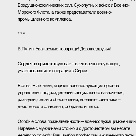
Воздушно-космических сил, Сухопутных войск и Военно-
Морского Флота, а также представители военно-
промышленного комплекса.
* * *
В.Путин:
Уважаемые товарищи! Дорогие друзья!
Сердечно приветствую вас – всех военнослужащих,
участвовавших в операции в Сирии.
Все вы − лётчики, моряки, военнослужащие органов
управления, подразделений специального назначения,
разведки, связи и обеспечения, военные советники –
действовали слаженно, собранно и чётко.
Особые слова признательности – военнослужащим-женщин
Наравне с мужчинами стойко и с достоинством вы несёте
нелёгкую службу. Ваш выбор профессии и жизненного пути