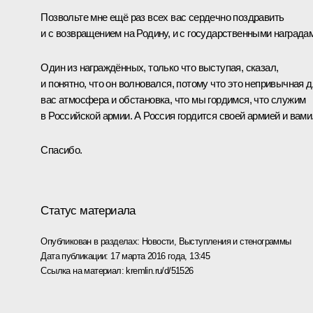
Позвольте мне ещё раз всех вас сердечно поздравить
и с возвращением на Родину, и с государственными награда
Один из награждённых, только что выступая, сказал,
и понятно, что он волновался, потому что это непривычная 
вас атмосфера и обстановка, что мы гордимся, что служим
в Российской армии. А Россия гордится своей армией и вами
Спасибо.
Статус материала
Опубликован в разделах:
Новости
,
Выступления и стенограммы
Дата публикации:
17 марта 2016 года, 13:45
Ссылка на материал:
kremlin.ru/d/51526