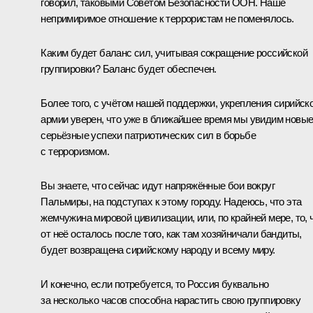
говорил, таковыми Советом Безопасности ООН. Наше
непримиримое отношение к террористам не поменялось.
Каким будет баланс сил, учитывая сокращение российской
группировки? Баланс будет обеспечен.
Более того, с учётом нашей поддержки, укрепления сирийск
армии уверен, что уже в ближайшее время мы увидим новы
серьёзные успехи патриотических сил в борьбе
с терроризмом.
Вы знаете, что сейчас идут напряжённые бои вокруг
Пальмиры, на подступах к этому городу. Надеюсь, что эта
жемчужина мировой цивилизации, или, по крайней мере, то, 
от неё осталось после того, как там хозяйничали бандиты,
будет возвращена сирийскому народу и всему миру.
И конечно, если потребуется, то Россия буквально
за несколько часов способна нарастить свою группировку