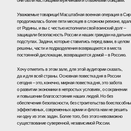
они были настоящими мужчинами и отважными бойцами.
Уважаемые товарищи! Масштабная военная операция в Сир
продолжалась более пяти месяцев в сложном регионе, вдал
от Родины, и вы с честью исполнили свой воинский долг –
защищали безопасность России и наших граждан на дальни
подступах. Задачи, которые ставились перед вами, в целом
решены, части и подразделения возвращаются в места
постоянной дислокации, возвращаются домой – в Россию.
Хочу отметить в этом зале, для этой аудитории сказать,
да и для всей страны. Основная повестка дня в России
сегодня – это, конечно, мирная повестка дня, это забота
о развитии экономики в непростых условиях, о сохранении
и повышении благосостояния наших людей. Но без
обеспечения безопасности, без строительства боеспособны
эффективных, современных армии и флота нам не решить
ни одну из этих задач. Более того, без этого невозможно
существование суверенной, независимой России.