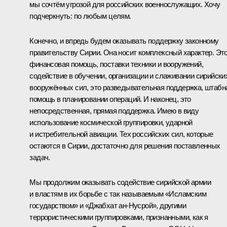
мы сочтём угрозой для российских военнослужащих. Хочу
подчеркнуть: по любым целям.
Конечно, и впредь будем оказывать поддержку законному
правительству Сирии. Она носит комплексный характер. Эт
финансовая помощь, поставки техники и вооружений,
содействие в обучении, организации и слаживании сирийски
вооружённых сил, это разведывательная поддержка, штабн
помощь в планировании операций. И наконец, это
непосредственная, прямая поддержка. Имею в виду
использование космической группировки, ударной
и истребительной авиации. Тех российских сил, которые
остаются в Сирии, достаточно для решения поставленных
задач.
Мы продолжим оказывать содействие сирийской армии
и властям в их борьбе с так называемым «Исламским
государством» и «Джабхат ан-Нусрой», другими
террористическими группировками, признанными, как я