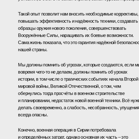
Такой опыт позволит нам вносить необходимые коррективы,
повышать эффективность и надёжность техники, создавать
образцы оружия нового поколения, совершенствовать
Вооружённые Силы, наращивать их боевые возможности.
Сама жизнь показала, что это гарантия надёжной безопасно
нашей страны.
Мы должны помнить об угрозах, которые создаются, если м
вовремя чего‑то не делаем, должны помнить об уроках
истории, в том числе о трагических событиях начала Второй
мировой войны, Великой Отечественной, о том, чем
обернулись тогда просчёты в военном строительстве
и планировании, недостаток новой военной техники. Всё нуж
делать своевременно, а слабость, несобранность, упущени
всегда опасны.
Конечно, военная операция в Сирии потребовала
и определённых затрат, однако основная их часть – это