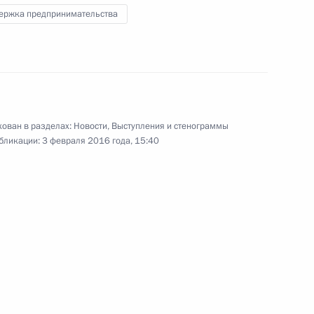
Правительства
ержка предпринимательства
27 января 2016 года
Видео, 22 мин.
ован в разделах:
Новости
,
Выступления и стенограммы
бликации:
3 февраля 2016 года, 15:40