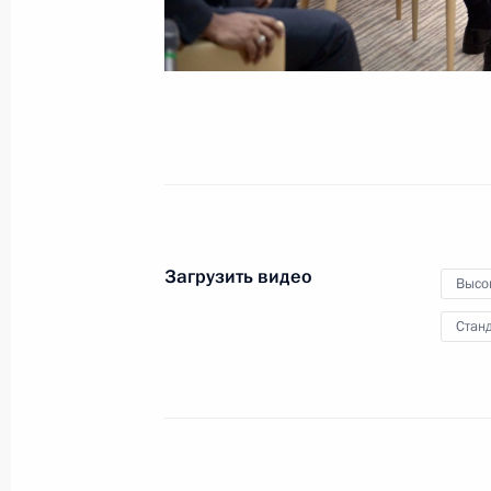
3 февраля 2016 года
Видео, 1 ч.
Загрузить видео
Высо
Станд
Совещание