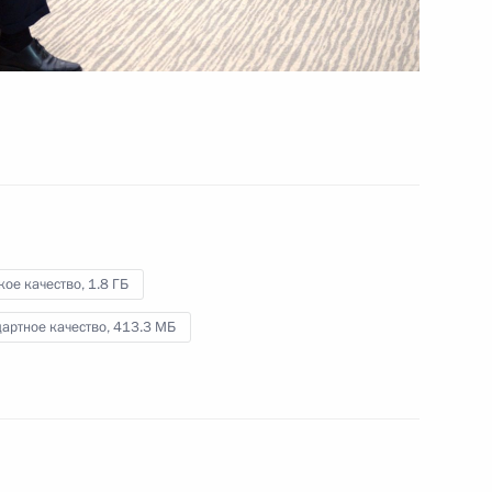
1 февраля 2016 года
Видео, 4 мин.
кое качество,
1.8 ГБ
артное качество,
413.3 МБ
Совещание с членами