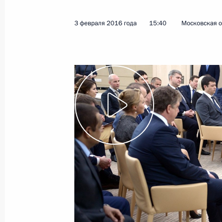
12 февраля 2016 года
Видео, 8 мин.
3 февраля 2016 года
15:40
Московская о
Встреча с активом Клуба
лидеров