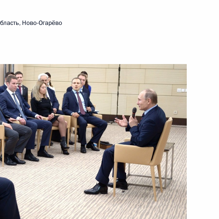
11 февраля 2016 года
Видео, 19 мин.
бласть, Ново-Огарёво
Совещание по вопросам
приватизации