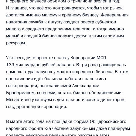
и среднего бизнеса объёмом 3 триллиона рублей в год.
И главное, что всё это контролируется, чтобы этот рынок
достался именно малому и среднему бизнесу. Федеральная
налоговая служба к августу создаст реестр субъектов
малого и среднего предпринимательства, и тогда именно
малый и средний бизнес получит доступ к этим огромным
ресурсам.
Уже сегодня в проекте плана у Корпорации МСП
139 миллиардов рублей заказов. В три раза расширилась
номенклатура закупок у малого и среднего бизнеса. В этом
направлении идёт большая работа и коллектива
госкорпорации, возглавляемой Александром
Браверманом, со всеми, кстати, бизнес-объединениями.
Мы активно участвуем в деятельности совета директоров
государственной корпорации.
В марте этого года на площадке форума Общероссийского
народного фронта «За честные закупки» мы даже планируем
подвести некоторые первые итоги работы на этом