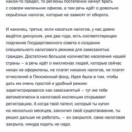
какой‑то предел, то регионы постепенно начнут брать
с совсем маленьких офисов, а там речь идёт о довольно
серьёзных налогах, которые не зависят от оборота.
И наконец, третье, если касаться налогов, у нас давно
ведётся дискуссия, уже два года, есть соответствующее
поручение Государственного совета о создании
специального налогового режима для самозанятых
граждан. Достаточно большое количество населения нашей
страны – а речь идёт о миллионах людей, которые сейчас
никак не оформлены, не платят никаких налогов, не платят
отчислений в Пенсионный фонд. Идея была в том, чтобы
дать им очень простой и удобный режим:
зарегистрировался как самозанятый – тут же тебе
автоматически в налоговой инспекции открывают
регистрацию. А когда твой патент, который ты купил
на несколько месяцев, закончил своё существование, ты
решил дальше не работать, – он закрылся, сама налоговая
закрыла, никуда ходить не надо.