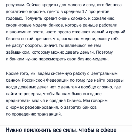
ресурсам. Сейчас кредиты для малого и среднего бизнеса
достаточно дорогие, где‑то в среднем 17 процентов
годовых. Получить кредит очень сложно, к сожалению,
скоринговые модели банков, которые раньше работали
в экономике роста, часто просто отсекают малый и средний
бизнес по той причине, что, согласно модели, если у тебя
не растут обороты, значит, ты являешься не тем
заёмщиком, которому можно давать деньги. Поэтому
и банкам нужно пересмотреть свои бизнес-модели.
Кроме того, мы ведём системную работу с Центральным
банком Российской Федерации по тому, где найти резервы,
когда дешёвых денег нет, с деньгами вообще сложно, где
найти те резервы, чтобы банкам было выгоднее
кредитовать малый и средний бизнес. Мы говорим
о нормах резервирования, о затратах банков
по проведению транзакций.
Нужно приложить все силы, чтобы в сфере