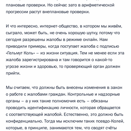
плановые проверки. Но сейчас зато в арифметической
прогрессии растут внеплановые проверки.
И что интересно, интернет-общество, в котором мы живём,
сыграло, может быть, не очень хорошую шутку, потому что
сегодня разрешены жалобы в режиме онлайн. Нам
приводили примеры, когда поступает жалоба с подписью
«Гельмут Коль» – из жизни ситуация. Тем не менее если эта
жалоба зарегистрирована и там говорится о какой‑то
угрозе жизни и здоровью, то проверяющий орган должен
прийти.
Мы считаем, что должны быть внесены изменения в закон
о работе с жалобами граждан. Контрольные и надзорные
органы – а у них такие полномочия есть – обязаны
проводить идентификацию личности, которая обращается
с соответствующей жалобой. Естественно, это должно быть
конфиденциально. Тогда мы исключим таких псевдо-Колей,
которые, в принципе, занимаются тем, что сводят счёты