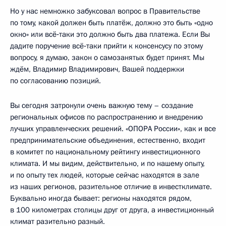
Но у нас немножко забуксовал вопрос в Правительстве
по тому, какой должен быть платёж, должно это быть «одно
окно» или всё‑таки это должно быть два платежа. Если Вы
дадите поручение всё‑таки прийти к консенсусу по этому
вопросу, я думаю, закон о самозанятых будет принят. Мы
ждём, Владимир Владимирович, Вашей поддержки
по согласованию позиций.
Вы сегодня затронули очень важную тему – создание
региональных офисов по распространению и внедрению
лучших управленческих решений. «ОПОРА России», как и все
предпринимательские объединения, естественно, входит
в комитет по национальному рейтингу инвестиционного
климата. И мы видим, действительно, и по нашему опыту,
и по опыту тех людей, которые сейчас находятся в зале
из наших регионов, разительное отличие в инвестклимате.
Буквально иногда бывает: регионы находятся рядом,
в 100 километрах столицы друг от друга, а инвестиционный
климат разительно разный.