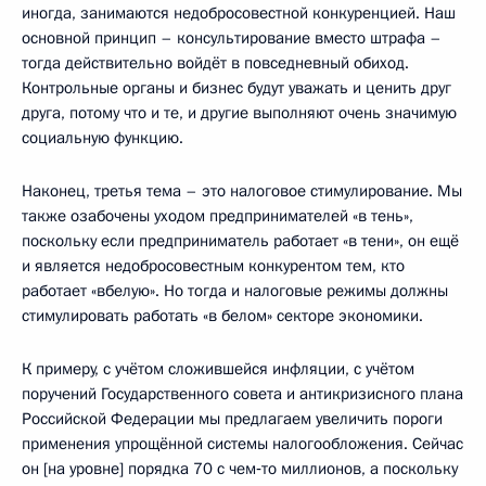
иногда, занимаются недобросовестной конкуренцией. Наш
основной принцип – консультирование вместо штрафа –
тогда действительно войдёт в повседневный обиход.
Контрольные органы и бизнес будут уважать и ценить друг
друга, потому что и те, и другие выполняют очень значимую
социальную функцию.
Наконец, третья тема – это налоговое стимулирование. Мы
также озабочены уходом предпринимателей «в тень»,
поскольку если предприниматель работает «в тени», он ещё
и является недобросовестным конкурентом тем, кто
работает «вбелую». Но тогда и налоговые режимы должны
стимулировать работать «в белом» секторе экономики.
К примеру, с учётом сложившейся инфляции, с учётом
поручений Государственного совета и антикризисного плана
Российской Федерации мы предлагаем увеличить пороги
применения упрощённой системы налогообложения. Сейчас
он [на уровне] порядка 70 с чем‑то миллионов, а поскольку