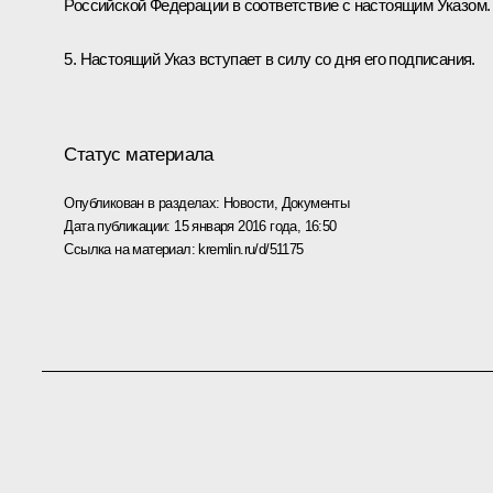
Российской Федерации в соответствие с настоящим Указом.
5. Настоящий Указ вступает в силу со дня его подписания.
Статус материала
Опубликован в разделах:
Новости
,
Документы
Дата публикации:
15 января 2016 года, 16:50
Ссылка на материал:
kremlin.ru/d/51175