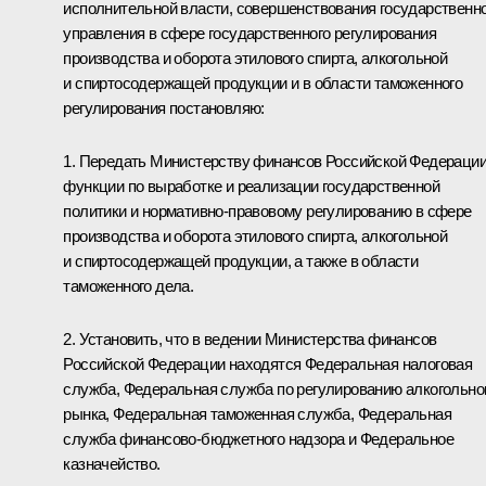
исполнительной власти, совершенствования государственн
управления в сфере государственного регулирования
производства и оборота этилового спирта, алкогольной
и спиртосодержащей продукции и в области таможенного
регулирования постановляю:
1. Передать Министерству финансов Российской Федераци
функции по выработке и реализации государственной
политики и нормативно-правовому регулированию в сфере
производства и оборота этилового спирта, алкогольной
и спиртосодержащей продукции, а также в области
таможенного дела.
2. Установить, что в ведении Министерства финансов
Российской Федерации находятся Федеральная налоговая
служба, Федеральная служба по регулированию алкогольно
рынка, Федеральная таможенная служба, Федеральная
служба финансово-бюджетного надзора и Федеральное
казначейство.