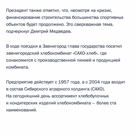
Президент также отметил, что, несмотря на кризис,
финансирование строительства большинства спортивных
объектов будет продолжено. Это сверхважная тема,
подчеркнул Дмитрий Медведев.
В ходе поездки в Звенигород глава государства посетил
звенигородский хлебокомбинат «САХО-хлеб», где
ознакомился с производственной линией и продукцией
комбината.
Предприятие действует с 1957 года, а с 2004 года входит
в состав Сибирского аграрного холдинга (САХО).
На сегодняшний день ассортимент хлебобулочных
и кондитерских изделий хлебокомбината – более ста
наименований.