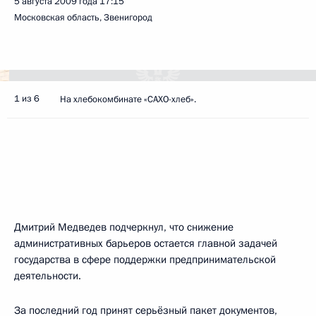
5 августа 2009 года
17:15
Московская область, Звенигород
1 из 6
На хлебокомбинате «САХО-хлеб».
Дмитрий Медведев подчеркнул, что снижение
административных барьеров остается главной задачей
государства в сфере поддержки предпринимательской
деятельности.
За последний год принят серьёзный пакет документов,