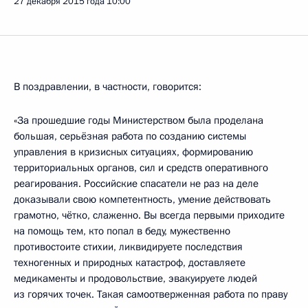
27 декабря 2015 года
10:00
В поздравлении, в частности, говорится:
«За прошедшие годы Министерством была проделана
большая, серьёзная работа по созданию системы
управления в кризисных ситуациях, формированию
территориальных органов, сил и средств оперативного
реагирования. Российские спасатели не раз на деле
доказывали свою компетентность, умение действовать
грамотно, чётко, слаженно. Вы всегда первыми приходите
на помощь тем, кто попал в беду, мужественно
противостоите стихии, ликвидируете последствия
техногенных и природных катастроф, доставляете
медикаменты и продовольствие, эвакуируете людей
из горячих точек. Такая самоотверженная работа по праву