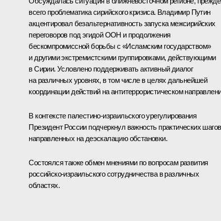
Обсуждалась ситуация в ближневосточном регионе, прежде
всего проблематика сирийского кризиса. Владимир Путин
акцентировал безальтернативность запуска межсирийских
переговоров под эгидой ООН и продолжения
бескомпромиссной борьбы с «Исламским государством»
и другими экстремистскими группировками, действующими
в Сирии. Условлено поддерживать активный диалог
на различных уровнях, в том числе в целях дальнейшей
координации действий на антитеррористическом направлени
В контексте палестино-израильского урегулирования
Президент России подчеркнул важность практических шагов
направленных на деэскалацию обстановки.
Состоялся также обмен мнениями по вопросам развития
российско-израильского сотрудничества в различных
областях.