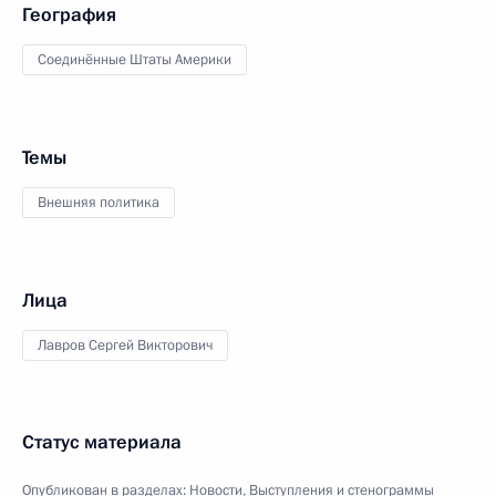
География
Соединённые Штаты Америки
Темы
Внешняя политика
Лица
Лавров Сергей Викторович
Статус материала
Опубликован в разделах:
Новости
,
Выступления и стенограммы