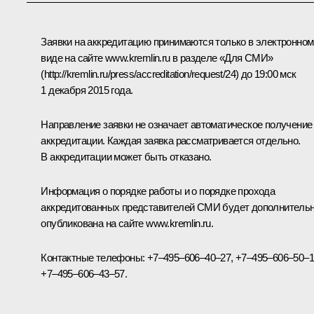
Заявки на аккредитацию принимаются только в электронном
виде на сайте
www.kremlin.ru
в разделе «Для СМИ»
(
http://kremlin.ru/press/accreditation/request/24
) до 19:00 мск
1 декабря 2015 года.
Направление заявки не означает автоматическое получение
аккредитации. Каждая заявка рассматривается отдельно.
В аккредитации может быть отказано.
Информация о порядке работы и о порядке прохода
аккредитованных представителей СМИ будет дополнитель
опубликована на сайте
www.kremlin.ru
.
Контактные телефоны: +7–495–606–40–27, +7–495–606–50–1
+7–495–606–43–57.