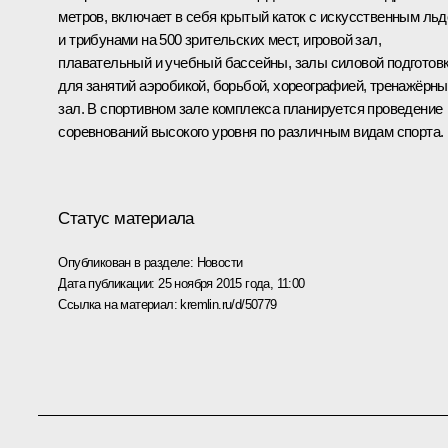
метров, включает в себя крытый каток с искусственным ль
и трибунами на 500 зрительских мест, игровой зал,
плавательный и учебный бассейны, залы силовой подготовк
для занятий аэробикой, борьбой, хореографией, тренажёрн
зал. В спортивном зале комплекса планируется проведение
соревнований высокого уровня по различным видам спорта.
Статус материала
Опубликован в разделе:
Новости
Дата публикации:
25 ноября 2015 года, 11:00
Ссылка на материал:
kremlin.ru/d/50779