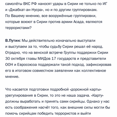
самолёты ВКС РФ наносят удары в Сирии не только по ИГ
и «Джабхат-ан-Нусра», но и по другим группировкам.
По Вашему мнению, все вооружённые группировки,
которые воюют в Сирии против армии Асада, являются
террористами?
В.Путин:
Мы действительно изначально выступали
и выступаем за то, чтобы судьбу Сирии решал её народ.
Отрадно, что на венской встрече Группы поддержки Сирии
30 октября главы МИДов 17 государств и представители
ООН и Евросоюза поддержали такой подход, зафиксировав
его в итоговом совместном заявлении как коллективное
мнение.
Что касается подготовки подробной «дорожной карты»
урегулирования в Сирии, то это не наша задача. «Карту»
должны выработать и принять сами сирийцы. Однако у нас
есть соображения насчёт того, как внешние силы могли бы
помочь сирийцам победить террористов и выйти