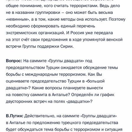
общее понимание, кого считать террористами. Ведь дело
не в названии группировки – оно может быть весьма
«невинным», а в том, какие методы она использует. Поэтому
необходимо сформировать единый перечень
экстремистских организаций. И Россия уже передала
на этот счёт свои предложения в ходе упомянутой венской
встречи Группы поддержки Сирии.
Вопрос:
На саммите «Группы двадцати» под
председательством Турции ожидается обсуждение темы
борьбы с международным терроризмом. Как Вы
оцениваете председательство Турции в «большой
двадцатке»? Какие вопросы планируете вынести
на повестку саммита в Анталье? Определён ли график
двусторонних встреч на полях «двадцатки»?
В.Путин:
Действительно, на саммите «Группы двадцати»
в Анталье по предложению турецкого председательства
будет обсуждаться тема борьбы с терроризмом и ситуация