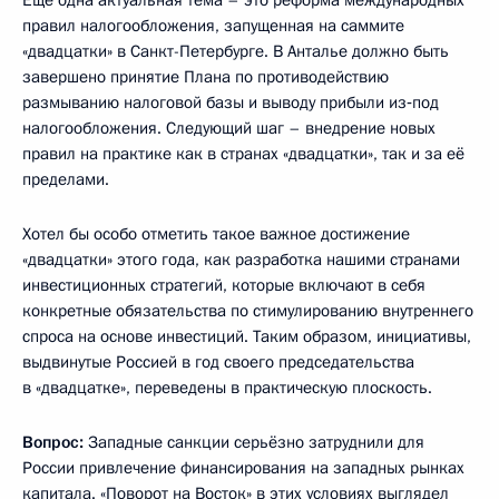
Ещё одна актуальная тема – это реформа международных
правил налогообложения, запущенная на саммите
«двадцатки» в Санкт-Петербурге. В Анталье должно быть
завершено принятие Плана по противодействию
размыванию налоговой базы и выводу прибыли из‑под
налогообложения. Следующий шаг – внедрение новых
правил на практике как в странах «двадцатки», так и за её
пределами.
Хотел бы особо отметить такое важное достижение
«двадцатки» этого года, как разработка нашими странами
инвестиционных стратегий, которые включают в себя
конкретные обязательства по стимулированию внутреннего
спроса на основе инвестиций. Таким образом, инициативы,
выдвинутые Россией в год своего председательства
в «двадцатке», переведены в практическую плоскость.
Вопрос:
Западные санкции серьёзно затруднили для
России привлечение финансирования на западных рынках
капитала. «Поворот на Восток» в этих условиях выглядел