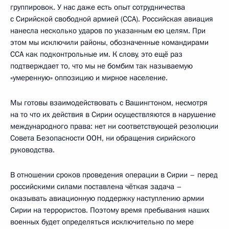
группировок. У нас даже есть опыт сотрудничества
с Сирийской свободной армией (ССА). Российская авиация
нанесла несколько ударов по указанным ею целям. При
этом мы исключили районы, обозначенные командирами
ССА как подконтрольные им. К слову, это ещё раз
подтверждает то, что мы не бомбим так называемую
«умеренную» оппозицию и мирное население.
Мы готовы взаимодействовать с Вашингтоном, несмотря
на то что их действия в Сирии осуществляются в нарушение
международного права: нет ни соответствующей резолюции
Совета Безопасности ООН, ни обращения сирийского
руководства.
В отношении сроков проведения операции в Сирии – перед
российскими силами поставлена чёткая задача –
оказывать авиационную поддержку наступлению армии
Сирии на террористов. Поэтому время пребывания наших
военных будет определяться исключительно по мере