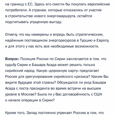
на границу с ЕС. Здесь его смогли бы покупать европейские
потребители. А странам, которые отказались от участия
в строительстве нового энергомаршрута, остаётся
подсчитывать упущенную выгоду.
Отмечу, что мы намерены и впредь быть стратегическим,
надёжным поставщиком энергоресурсов в Турцию и Европу,
и для этого у нас есть все необходимые возможности.
Вопрос:
Позиция России по Сирии заключается в том, что
судьбу Сирии и Башара Асада может решить только
сирийский народ. Какую «дорожную карту» предлагает
Россия для урегулирования сирийского кризиса? Каким Вы
видите будущее этой страны? Обсуждался ли уход Башара
Асада с поста президента во время встречи на высшем
уровне в Москве? Была ли у Вас договорённость с США
о начале операции в Сирии?
Кроме того, Запад постоянно упрекает Россию в том, что