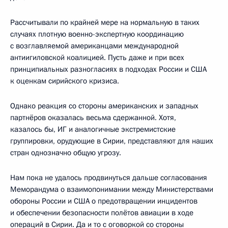
Рассчитывали по крайней мере на нормальную в таких
случаях плотную военно-экспертную координацию
с возглавляемой американцами международной
антиигиловской коалицией. Пусть даже и при всех
принципиальных разногласиях в подходах России и США
к оценкам сирийского кризиса.
Однако реакция со стороны американских и западных
партнёров оказалась весьма сдержанной. Хотя,
казалось бы, ИГ и аналогичные экстремистские
группировки, орудующие в Сирии, представляют для наших
стран однозначно общую угрозу.
Нам пока не удалось продвинуться дальше согласования
Меморандума о взаимопонимании между Министерствами
обороны России и США о предотвращении инцидентов
и обеспечении безопасности полётов авиации в ходе
операций в Сирии. Да и то с оговоркой со стороны