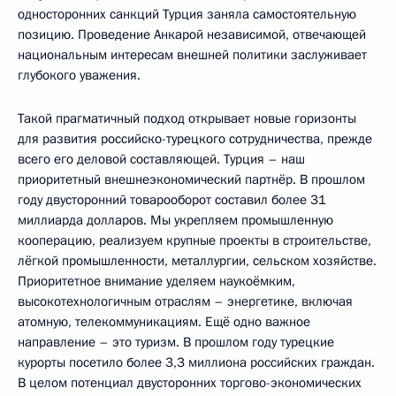
односторонних санкций Турция заняла самостоятельную
позицию. Проведение Анкарой независимой, отвечающей
национальным интересам внешней политики заслуживает
глубокого уважения.
Такой прагматичный подход открывает новые горизонты
для развития российско-турецкого сотрудничества, прежде
всего его деловой составляющей. Турция – наш
приоритетный внешнеэкономический партнёр. В прошлом
году двусторонний товарооборот составил более 31
миллиарда долларов. Мы укрепляем промышленную
кооперацию, реализуем крупные проекты в строительстве,
лёгкой промышленности, металлургии, сельском хозяйстве.
Приоритетное внимание уделяем наукоёмким,
высокотехнологичным отраслям – энергетике, включая
атомную, телекоммуникациям. Ещё одно важное
направление – это туризм. В прошлом году турецкие
курорты посетило более 3,3 миллиона российских граждан.
В целом потенциал двусторонних торгово-экономических