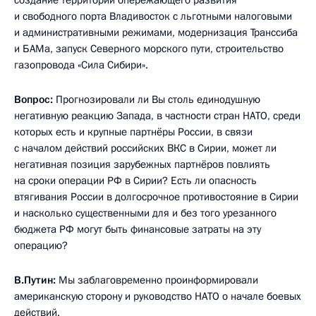
создание территорий опережающего развития
и свободного порта Владивосток с льготными налоговыми
и административными режимами, модернизация Транссиба
и БАМа, запуск Северного морского пути, строительство
газопровода «Сила Сибири».
Вопрос:
Прогнозировали ли Вы столь единодушную
негативную реакцию Запада, в частности стран НАТО, среди
которых есть и крупные партнёры России, в связи
с началом действий российских ВКС в Сирии, может ли
негативная позиция зарубежных партнёров повлиять
на сроки операции РФ в Сирии? Есть ли опасность
втягивания России в долгосрочное противостояние в Сирии
и насколько существенными для и без того урезанного
бюджета РФ могут быть финансовые затраты на эту
операцию?
В.Путин:
Мы заблаговременно проинформировали
американскую сторону и руководство НАТО о начале боевых
действий.