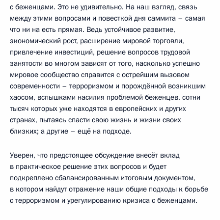
с беженцами. Это не удивительно. На наш взгляд, связь
между этими вопросами и повесткой дня саммита – самая
что ни на есть прямая. Ведь устойчивое развитие,
экономический рост, расширение мировой торговли,
привлечение инвестиций, решение вопросов трудовой
занятости во многом зависят от того, насколько успешно
мировое сообщество справится с острейшим вызовом
современности – терроризмом и порождённой возникшим
хаосом, вспышками насилия проблемой беженцев, сотни
тысяч которых уже находятся в европейских и других
странах, пытаясь спасти свою жизнь и жизни своих
близких; а другие – ещё на подходе.
Уверен, что предстоящее обсуждение внесёт вклад
в практическое решение этих вопросов и будет
подкреплено сбалансированным итоговым документом,
в котором найдут отражение наши общие подходы к борьбе
с терроризмом и урегулированию кризиса с беженцами.