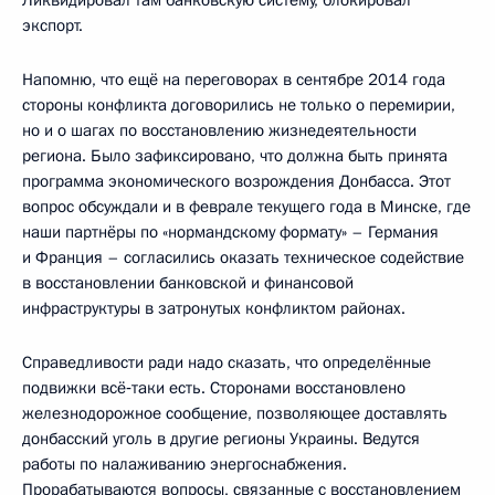
Ликвидировал там банковскую систему, блокировал
экспорт.
Напомню, что ещё на переговорах в сентябре 2014 года
стороны конфликта договорились не только о перемирии,
но и о шагах по восстановлению жизнедеятельности
региона. Было зафиксировано, что должна быть принята
программа экономического возрождения Донбасса. Этот
вопрос обсуждали и в феврале текущего года в Минске, где
наши партнёры по «нормандскому формату» – Германия
и Франция – согласились оказать техническое содействие
в восстановлении банковской и финансовой
инфраструктуры в затронутых конфликтом районах.
Справедливости ради надо сказать, что определённые
подвижки всё‑таки есть. Сторонами восстановлено
железнодорожное сообщение, позволяющее доставлять
донбасский уголь в другие регионы Украины. Ведутся
работы по налаживанию энергоснабжения.
Прорабатываются вопросы, связанные с восстановлением