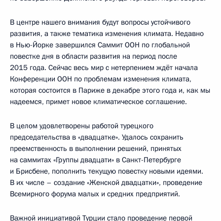
В центре нашего внимания будут вопросы устойчивого
развития, а также тематика изменения климата. Недавно
в Нью-Йорке завершился Саммит ООН по глобальной
повестке дня в области развития на период после
2015 года. Сейчас весь мир с нетерпением ждёт начала
Конференции ООН по проблемам изменения климата,
которая состоится в Париже в декабре этого года и, как мы
надеемся, примет новое климатическое соглашение.
В целом удовлетворены работой турецкого
председательства в «двадцатке». Удалось сохранить
преемственность в выполнении решений, принятых
на саммитах «Группы двадцати» в Санкт-Петербурге
и Брисбене, пополнить текущую повестку новыми идеями.
В их числе – создание «Женской двадцатки», проведение
Всемирного форума малых и средних предприятий.
Важной инициативой Турции стало проведение первой