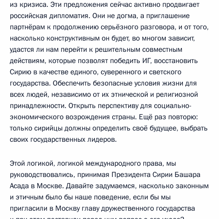
из кризиса. Эти предложения сейчас активно продвигает
российская дипломатия. Они не догма, а приглашение
партнёрам к продолжению серьёзного разговора, и от того,
насколько конструктивным он будет, во многом зависит,
удастся ли нам перейти к решительным совместным
действиям, которые позволят победить ИГ, восстановить
Сирию в качестве единого, суверенного и светского
государства. Обеспечить безопасные условия жизни для
всех людей, независимо от их этнической и религиозной
принадлежности. Открыть перспективу для социально-
экономического возрождения страны. Ещё раз повторю:
только сирийцы должны определить своё будущее, выбрать
своих государственных лидеров.
Этой логикой, логикой международного права, мы
руководствовались, принимая Президента Сирии Башара
Асада в Москве. Давайте задумаемся, насколько законным
и этичным было бы наше поведение, если бы мы
пригласили в Москву главу дружественного государства