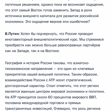
логичным решением, однако пока не возникает ощущения,
что этот самый Восток готов заменить Запад в роли
источника внешнего капитала для развития российской
экономики. Это ощущение верное или ошибочное?
В.Путин:
Хотел бы подчеркнуть, что Россия проводит
многовекторный внешнеполитический курс. Мы стремимся
приобрести как можно больше равноправных партнёров
как на Западе, так и на Востоке.
География и история России таковы, что азиатско-
тихоокеанское направление – это один из ключевых
приоритетов нашей внешней политики. Таким образом,
взаимодействие России с АТР носит стратегический,
долгосрочный характер. Стоит отметить, что этот регион
является важным центром мировой экономики и политики.
На АТР приходится около 60 процентов мирового ВВП,
половина международной торговли и прямых
трансграничных инвестиций. Очевидно, что роль региона