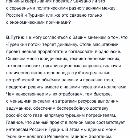
причины свёртывания проекта? Связано ли это
с серьёзными политическими разногласиями между
Россией и Турцией или же это связано только
с экономическими причинами?
В.Путин:
Не могу согласиться с Вашим мнением о том, что
«Турецкий поток» теряет динамику. Столь масштабный
проект нельзя проработать и согласовать в одночасье.
Слишком много юридических, технико-экономических,
технологических, организационных вопросов, включая
количество ниток газопровода с учётом реальных
потребностей по объёмам закупки и прокачки газа,
предстоит решить вместе с нашими турецкими коллегами.
Чем качественнее мы их отработаем, тем быстрее,
с меньшими рисками и затратами ресурсов выполним
задуманное, обеспечим бесперебойную доставку
российского газа напрямую турецким потребителям.
Главное, что данный проект в полной мере соответствует
интересам России и Турции. В этом мы едины с моим
турецким коллегой Реджепом Тайипом Эрдоганом.