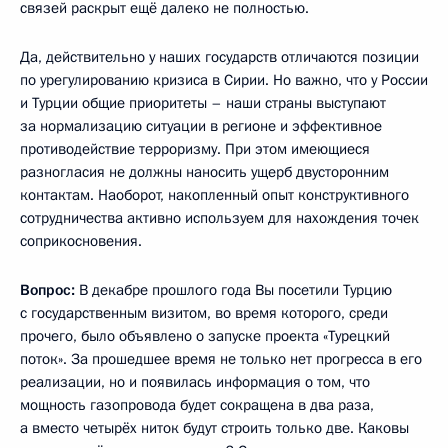
связей раскрыт ещё далеко не полностью.
Да, действительно у наших государств отличаются позиции
по урегулированию кризиса в Сирии. Но важно, что у России
и Турции общие приоритеты – наши страны выступают
за нормализацию ситуации в регионе и эффективное
противодействие терроризму. При этом имеющиеся
разногласия не должны наносить ущерб двусторонним
контактам. Наоборот, накопленный опыт конструктивного
сотрудничества активно используем для нахождения точек
соприкосновения.
Вопрос:
В декабре прошлого года Вы посетили Турцию
с государственным визитом, во время которого, среди
прочего, было объявлено о запуске проекта «Турецкий
поток». За прошедшее время не только нет прогресса в его
реализации, но и появилась информация о том, что
мощность газопровода будет сокращена в два раза,
а вместо четырёх ниток будут строить только две. Каковы