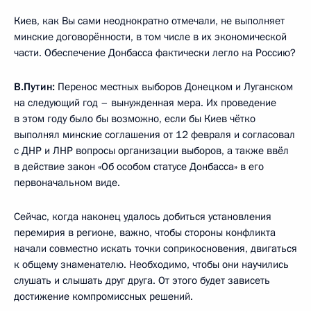
Киев, как Вы сами неоднократно отмечали, не выполняет
минские договорённости, в том числе в их экономической
части. Обеспечение Донбасса фактически легло на Россию?
В.Путин:
Перенос местных выборов Донецком и Луганском
на следующий год – вынужденная мера. Их проведение
в этом году было бы возможно, если бы Киев чётко
выполнял минские соглашения от 12 февраля и согласовал
с ДНР и ЛНР вопросы организации выборов, а также ввёл
в действие закон «Об особом статусе Донбасса» в его
первоначальном виде.
Сейчас, когда наконец удалось добиться установления
перемирия в регионе, важно, чтобы стороны конфликта
начали совместно искать точки соприкосновения, двигаться
к общему знаменателю. Необходимо, чтобы они научились
слушать и слышать друг друга. От этого будет зависеть
достижение компромиссных решений.