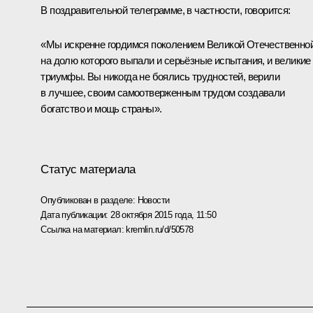
В поздравительной телеграмме, в частности, говорится:
«Мы искренне гордимся поколением Великой Отечественной
на долю которого выпали и серьёзные испытания, и великие
триумфы. Вы никогда не боялись трудностей, верили
в лучшее, своим самоотверженным трудом создавали
богатство и мощь страны».
Статус материала
Опубликован в разделе:
Новости
Дата публикации:
28 октября 2015 года, 11:50
Ссылка на материал:
kremlin.ru/d/50578