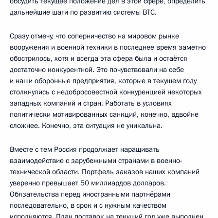
обсудить текущее положение дел в этой сфере, определить
дальнейшие шаги по развитию системы ВТС.
Сразу отмечу, что соперничество на мировом рынке
вооружения и военной техники в последнее время заметно
обострилось, хотя и всегда эта сфера была и остаётся
достаточно конкурентной. Это почувствовали на себе
и наши оборонные предприятия, которые в текущем году
столкнулись с недобросовестной конкуренцией некоторых
западных компаний и стран. Работать в условиях
политически мотивированных санкций, конечно, вдвойне
сложнее. Конечно, эта ситуация не уникальна.
Вместе с тем Россия продолжает наращивать
взаимодействие с зарубежными странами в военно-
технической области. Портфель заказов наших компаний
уверенно превышает 50 миллиардов долларов.
Обязательства перед иностранными партнёрами
последовательно, в срок и с нужным качеством
исполняются. План поставок на текущий год уже выполнен