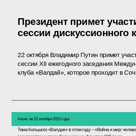
Президент примет участ
сессии дискуссионного 
22 октября Владимир Путин примет учас
сессии XII ежегодного заседания Между
клуба «Валдай», которое проходит в Соч
Анонс на 22 октября 2015 года
Тема большого «Валдая» в этом году – «Война и мир: челове