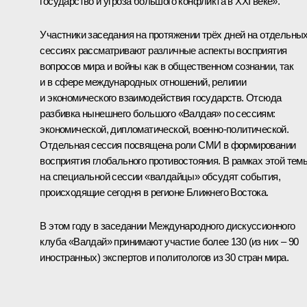
государство и угроза большого конфликта в XXI веке».
Участники заседания на протяжении трёх дней на отдельны
сессиях рассматривают различные аспекты восприятия
вопросов мира и войны как в общественном сознании, так
и в сфере международных отношений, религии
и экономического взаимодействия государств. Отсюда
разбивка нынешнего большого «Валдая» по сессиям:
экономической, дипломатической, военно-политической.
Отдельная сессия посвящена роли СМИ в формировании
восприятия глобального противостояния. В рамках этой тем
на специальной сессии «валдайцы» обсудят события,
происходящие сегодня в регионе Ближнего Востока.
В этом году в заседании Международного дискуссионного
клуба «Валдай» принимают участие более 130 (из них – 90
иностранных) экспертов и политологов из 30 стран мира.