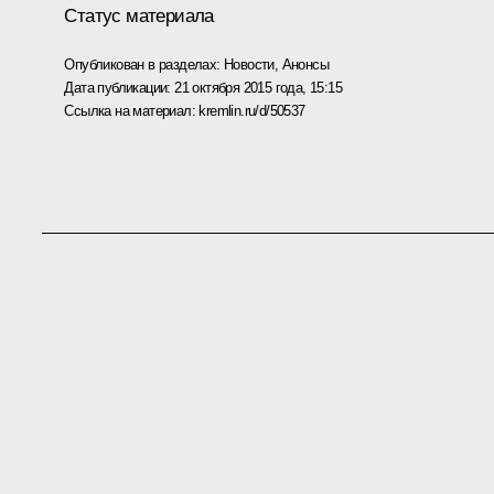
Статус материала
Опубликован в разделах:
Новости
,
Анонсы
Дата публикации:
21 октября 2015 года, 15:15
Ссылка на материал:
kremlin.ru/d/50537