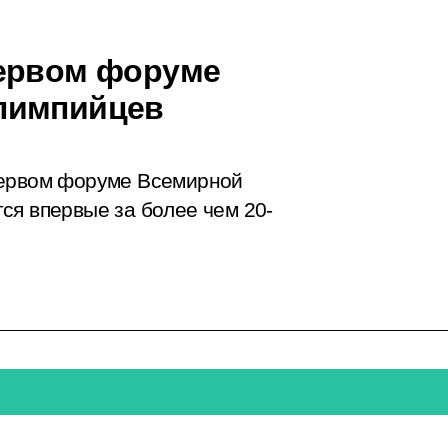
Первом форуме
лимпийцев
Первом форуме Всемирной
ся впервые за более чем 20-