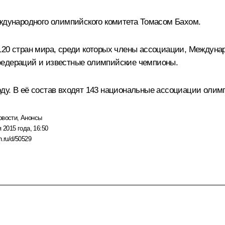
еждународного олимпийского комитета Томасом Бахом.
120 стран мира, среди которых члены ассоциации, Междуна
федераций и известные олимпийские чемпионы.
ду. В её состав входят 143 национальные ассоциации олим
овости
,
Анонсы
 2015 года, 16:50
n.ru/d/50529