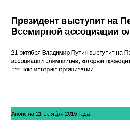
Президент выступит на 
Всемирной ассоциации о
21 октября Владимир Путин выступит на 
ассоциации олимпийцев, который проводит
летнюю историю организации.
Анонс на 21 октября 2015 года