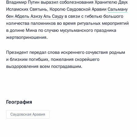
Владимир Путин выразил соболезнования Хранителю Двух
Исламских Святынь, Королю Саудовской Аравии
Сальману
бен Абдель Азизу Аль Сауду
в связи с гибелью большого
количества паломников во время ритуальных мероприятий
в долине Мина по случаю мусульманского праздника
жертвоприношения.
Президент передал слова искреннего сочувствия родным
и близким погибших, пожелания скорейшего
выздоровления всем пострадавшим.
География
Саудовская Аравия