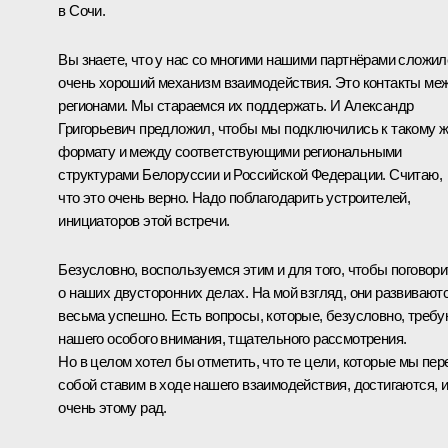
в Сочи.
Вы знаете, что у нас со многими нашими партнёрами сложил
очень хороший механизм взаимодействия. Это контакты ме
регионами. Мы стараемся их поддержать. И Александр
Григорьевич предложил, чтобы мы подключились к такому 
формату и между соответствующими региональными
структурами Белоруссии и Российской Федерации. Считаю,
что это очень верно. Надо поблагодарить устроителей,
инициаторов этой встречи.
Безусловно, воспользуемся этим и для того, чтобы поговори
о наших двусторонних делах. На мой взгляд, они развивают
весьма успешно. Есть вопросы, которые, безусловно, требу
нашего особого внимания, тщательного рассмотрения.
Но в целом хотел бы отметить, что те цели, которые мы пер
собой ставим в ходе нашего взаимодействия, достигаются, и
очень этому рад.