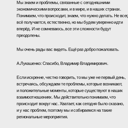
Мы знаем и проблемы, связанные с сегодняшними
экономическими вопросами, и в мире, и в наших странах.
Понимаем, что происходит, знаем, что нужно делать. Не всег
всё получается, естественно, но мы будем уверенно идти
вперёд. И не сомневаюсь, все эти сложности будут
преодолены.
Мы очень рады вас видеть. Ещё раз добро пожаловать.
А.Лукашенко:
Спасибо, Владимир Владимирович.
Если искренне, честно говорить, то мы уже не первый день,
встречаясь, обсуждаем те проблемы, которые возникают,
и положительные моменты, которые существуют в наших
взаимоотношениях. Мы действительно понимаем, что
происходит вокруг нас. Хватает, как сегодня было сказано,
и у нас проблем, поэтому мы и собираемся на такие
региональные мероприятия.