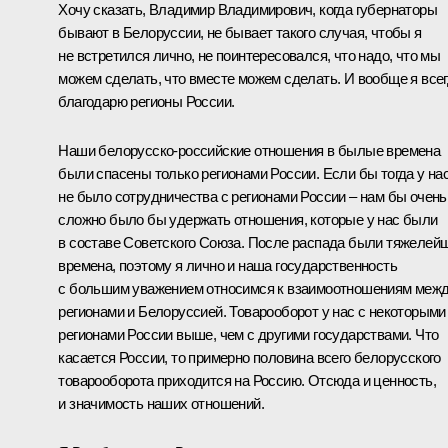
Хочу сказать, Владимир Владимирович, когда губернаторы
бывают в Белоруссии, не бывает такого случая, чтобы я
не встретился лично, не поинтересовался, что надо, что мы
можем сделать, что вместе можем сделать. И вообще я все
благодарю регионы России.
Наши белорусско-российские отношения в былые времена
были спасены только регионами России. Если бы тогда у на
не было сотрудничества с регионами России – нам бы очень
сложно было бы удержать отношения, которые у нас были
в составе Советского Союза. После распада были тяжелей
времена, поэтому я лично и наша государственность
с большим уважением относимся к взаимоотношениям меж
регионами и Белоруссией. Товарооборот у нас с некоторыми
регионами России выше, чем с другими государствами. Что
касается России, то примерно половина всего белорусского
товарооборота приходится на Россию. Отсюда и ценность,
и значимость наших отношений.