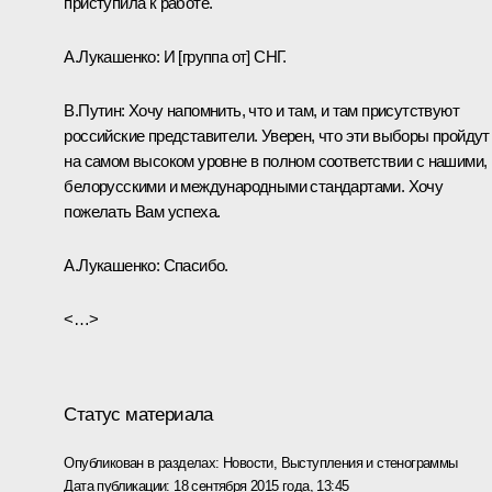
приступила к работе.
А.Лукашенко:
И [группа от] СНГ.
В.Путин:
Хочу напомнить, что и там, и там присутствуют
российские представители. Уверен, что эти выборы пройдут
на самом высоком уровне в полном соответствии с нашими,
белорусскими и международными стандартами. Хочу
пожелать Вам успеха.
А.Лукашенко:
Спасибо.
<…>
Статус материала
Опубликован в разделах:
Новости
,
Выступления и стенограммы
Дата публикации:
18 сентября 2015 года, 13:45