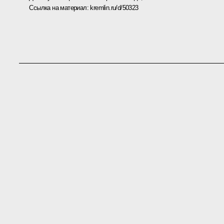
Ссылка на материал:
kremlin.ru/d/50323