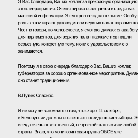
Я Вас благодарю, Ваших коллег за прекрасную организацию
этого мероприятия. Очень широко освещается в средствах
массовой информации. Я смотрел сегодня открытие. Особу
роль в этом играют руководители верхних палат парламенто
Честно говоря, по‑человечески, я смотрю, думаю: слава богу
для парламентов, для верхних палат парламентов нашли
серьёзную, конкретную тему, и они с удовольствием ею
занимаются.
Поэтому я в свою очередь благодарю Вас, Ваших коллег,
губернаторов за хорошо организованное мероприятие. Дума
оно станет традиционным.
В.Путин:
Спасибо.
И не могу не вспомнить о том, что скоро, 11 октября,
в Белоруссии должны состояться президентские выборы. Э
всегда очень ответственный, непростой этап в жизни любой
страны. Знаю, что мониторинговая группа ОБСЕ уже