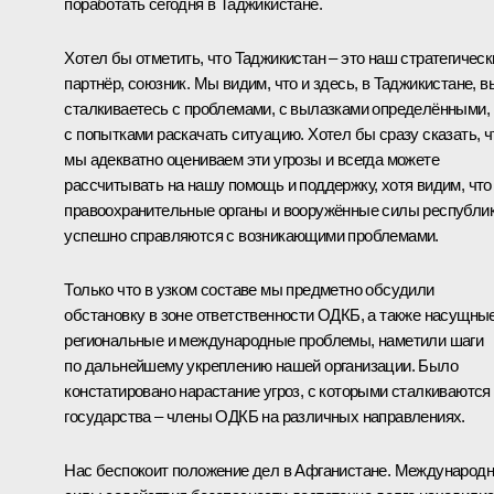
поработать сегодня в Таджикистане.
Хотел бы отметить, что Таджикистан – это наш стратегическ
партнёр, союзник. Мы видим, что и здесь, в Таджикистане, в
сталкиваетесь с проблемами, с вылазками определёнными,
с попытками раскачать ситуацию. Хотел бы сразу сказать, ч
мы адекватно оцениваем эти угрозы и всегда можете
рассчитывать на нашу помощь и поддержку, хотя видим, что
правоохранительные органы и вооружённые силы республи
успешно справляются с возникающими проблемами.
Только что в узком составе мы предметно обсудили
обстановку в зоне ответственности ОДКБ, а также насущны
региональные и международные проблемы, наметили шаги
по дальнейшему укреплению нашей организации. Было
констатировано нарастание угроз, с которыми сталкиваются
государства – члены ОДКБ на различных направлениях.
Нас беспокоит положение дел в Афганистане. Международ