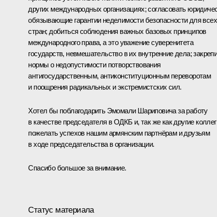
других международных организациях; согласовать юридиче
обязывающие гарантии неделимости безопасности для всех
стран; добиться соблюдения важных базовых принципов
международного права, а это уважение суверенитета
государств, невмешательство в их внутренние дела; закреп
нормы о недопустимости потворствования
антигосударственным, антиконституционным переворотам
и поощрения радикальных и экстремистских сил.
Хотел бы поблагодарить Эмомали Шариповича за работу
в качестве председателя в ОДКБ и, так же как другие коллег
пожелать успехов нашим армянским партнёрам и друзьям
в ходе председательства в организации.
Спасибо большое за внимание.
Статус материала