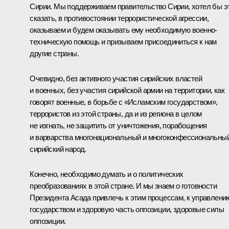
Сирии. Мы поддерживаем правительство Сирии, хотел бы э
сказать, в противостоянии террористической агрессии,
оказываем и будем оказывать ему необходимую военно-
техническую помощь и призываем присоединиться к нам
другие страны.
Очевидно, без активного участия сирийских властей
и военных, без участия сирийской армии на территории, как
говорят военные, в борьбе с «Исламским государством»,
террористов из этой страны, да и из региона в целом
не изгнать, не защитить от уничтожения, порабощения
и варварства многонациональный и многоконфессиональны
сирийский народ.
Конечно, необходимо думать и о политических
преобразованиях в этой стране. И мы знаем о готовности
Президента
Асада
привлечь к этим процессам, к управлени
государством и здоровую часть оппозиции, здоровые силы
оппозиции.