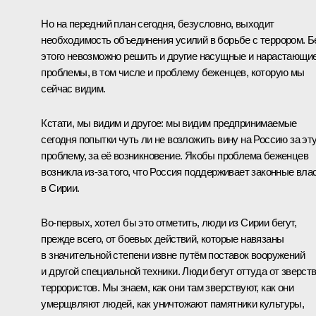
Но на передний план сегодня, безусловно, выходит
необходимость объединения усилий в борьбе с террором. Б
этого невозможно решить и другие насущные и нарастающи
проблемы, в том числе и проблему беженцев, которую мы
сейчас видим.
Кстати, мы видим и другое: мы видим предпринимаемые
сегодня попытки чуть ли не возложить вину на Россию за эт
проблему, за её возникновение. Якобы проблема беженцев
возникла из‑за того, что Россия поддерживает законные вла
в Сирии.
Во‑первых, хотел бы это отметить, люди из Сирии бегут,
прежде всего, от боевых действий, которые навязаны
в значительной степени извне путём поставок вооружений
и другой специальной техники. Люди бегут оттуда от зверст
террористов. Мы знаем, как они там зверствуют, как они
умерщвляют людей, как уничтожают памятники культуры,