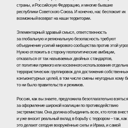
страны, и Российскую Федерацию, и многие бывшие
республики Советского Союза. И конечно, нас беспокоит их
возможный возврат на наши территории.
Элементарный здравый смысл, ответственность
за глобальную и региональную безопасность требуют
объединения усилий мирового сообщества против этой угро
Нужно отложить в сторону геополитические амбиции,
отказаться от так называемых двойных стандартов,
от политики прямого или косвенного использования отдельн
террористических группировок для достижения собственны
конъюнктурных целей, в том числе смены неугодных кому 
то ни было правительств и режимов.
Россия, как вы знаете, предложила безотлагательно взятьс
за оформление широкой коалиции по противодействию
экстремистам. Она должна объединить всех, кто готов внес
и уже вносит реальный вклад в борьбу с террором – так, как
это делают сегодня вооружённые силы и Ирака, и самой