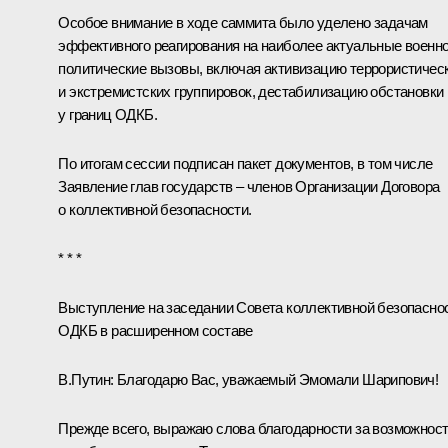
Особое внимание в ходе саммита было уделено задачам
эффективного реагирования на наиболее актуальные военно
политические вызовы, включая активизацию террористичес
и экстремистских группировок, дестабилизацию обстановки
у границ
ОДКБ
.
По итогам сессии подписан пакет документов, в том числе
Заявление глав государств – членов Организации Договора
о коллективной безопасности.
* * *
Выступление на заседании Совета коллективной безопасно
ОДКБ в расширенном составе
В.Путин:
Благодарю Вас, уважаемый Эмомали Шарипович!
Прежде всего, выражаю слова благодарности за возможнос