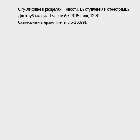
Опубликован в разделах:
Новости
,
Выступления и стенограммы
Дата публикации:
15 сентября 2015 года, 12:30
Ссылка на материал:
kremlin.ru/d/50291