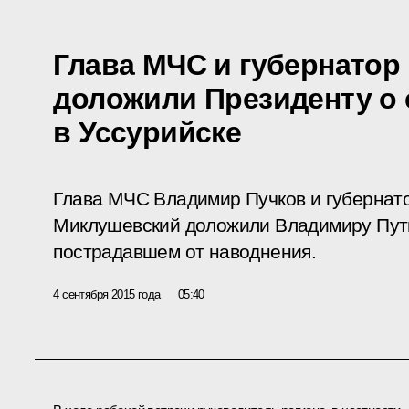
Глава МЧС и губернато
доложили Президенту о 
в Уссурийске
Глава МЧС Владимир Пучков и губернат
Миклушевский доложили Владимиру Пути
пострадавшем от наводнения.
4 сентября 2015 года
05:40