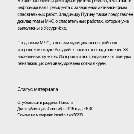
В ходе рабочей встречи руководитель региона, в частности,
информировал Президента о завершении активной фазы
спасательных работ. Владимиру Путину также представлен
доклад главы МЧС о спасательных работах, которые уже
выполнены в Уссурийске.
По данным МЧС, в восьми муниципальных районах
и городском округе Уссурийск произошло подтопление 33
населённых пунктов. Из города и пострадавших от паводка
близлежащих сёл эвакуированы сотни людей.
Статус материала
Опубликован в разделе:
Новости
Дата публикации:
4 сентября 2015 года, 05:40
Ссылка на материал:
kremlin.ru/d/50233