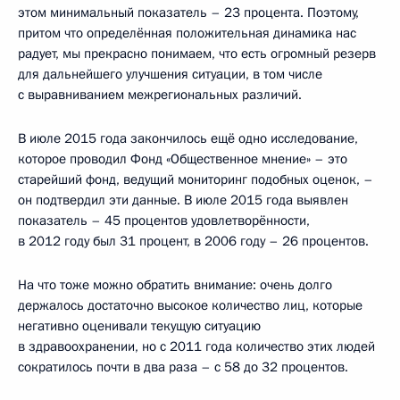
этом минимальный показатель – 23 процента. Поэтому,
притом что определённая положительная динамика нас
радует, мы прекрасно понимаем, что есть огромный резерв
для дальнейшего улучшения ситуации, в том числе
с выравниванием межрегиональных различий.
В июле 2015 года закончилось ещё одно исследование,
которое проводил Фонд «Общественное мнение» – это
старейший фонд, ведущий мониторинг подобных оценок, –
он подтвердил эти данные. В июле 2015 года выявлен
показатель – 45 процентов удовлетворённости,
в 2012 году был 31 процент, в 2006 году – 26 процентов.
На что тоже можно обратить внимание: очень долго
держалось достаточно высокое количество лиц, которые
негативно оценивали текущую ситуацию
в здравоохранении, но с 2011 года количество этих людей
сократилось почти в два раза – с 58 до 32 процентов.