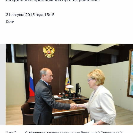
31 августа 2015 года
15:15
Сочи
1 из 2
С Министром здравоохранения Вероникой Скворцовой.