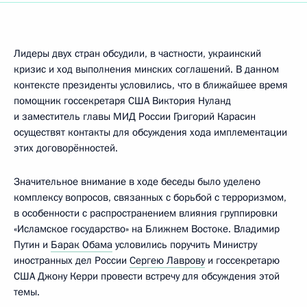
Лидеры двух стран обсудили, в частности, украинский
кризис и ход выполнения минских соглашений. В данном
контексте президенты условились, что в ближайшее время
помощник госсекретаря США Виктория Нуланд
и заместитель главы МИД России Григорий Карасин
осуществят контакты для обсуждения хода имплементации
этих договорённостей.
Значительное внимание в ходе беседы было уделено
комплексу вопросов, связанных с борьбой с терроризмом,
в особенности с распространением влияния группировки
«Исламское государство» на Ближнем Востоке. Владимир
Путин и
Барак Обама
условились поручить Министру
иностранных дел России
Сергею Лаврову
и госсекретарю
США Джону Керри провести встречу для обсуждения этой
темы.