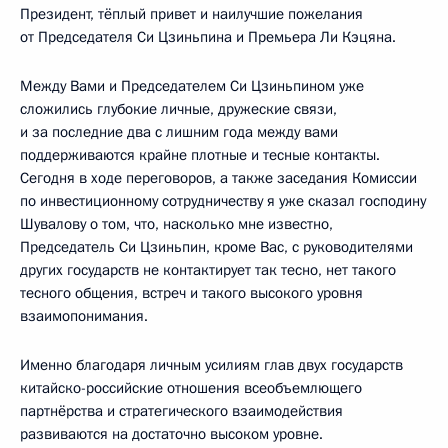
Президент, тёплый привет и наилучшие пожелания
от Председателя Си Цзиньпина и Премьера Ли Кэцяна.
Между Вами и Председателем Си Цзиньпином уже
сложились глубокие личные, дружеские связи,
и за последние два с лишним года между вами
поддерживаются крайне плотные и тесные контакты.
Сегодня в ходе переговоров, а также заседания Комиссии
по инвестиционному сотрудничеству я уже сказал господину
Шувалову о том, что, насколько мне известно,
Председатель Си Цзиньпин, кроме Вас, с руководителями
других государств не контактирует так тесно, нет такого
тесного общения, встреч и такого высокого уровня
взаимопонимания.
Именно благодаря личным усилиям глав двух государств
китайско-российские отношения всеобъемлющего
партнёрства и стратегического взаимодействия
развиваются на достаточно высоком уровне.