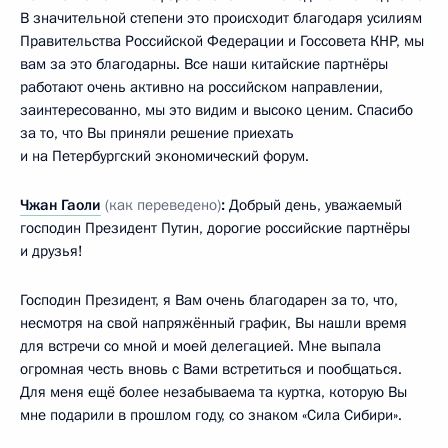
В значительной степени это происходит благодаря усилиям
Правительства Российской Федерации и Госсовета КНР, мы
вам за это благодарны. Все наши китайские партнёры
работают очень активно на российском направлении,
заинтересованно, мы это видим и высоко ценим. Спасибо
за то, что Вы приняли решение приехать
и на Петербургский экономический форум.
Чжан Гаоли
(как переведено)
:
Добрый день, уважаемый
господин Президент Путин, дорогие российские партнёры
и друзья!
Господин Президент, я Вам очень благодарен за то, что,
несмотря на свой напряжённый график, Вы нашли время
для встречи со мной и моей делегацией. Мне выпала
огромная честь вновь с Вами встретиться и пообщаться.
Для меня ещё более незабываема та куртка, которую Вы
мне подарили в прошлом году, со знаком «Сила Сибири».