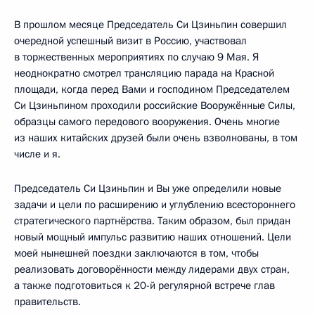
В прошлом месяце Председатель Си Цзиньпин совершил
очередной успешный визит в Россию, участвовал
в торжественных мероприятиях по случаю 9 Мая. Я
неоднократно смотрел трансляцию парада на Красной
площади, когда перед Вами и господином Председателем
Си Цзиньпином проходили российские Вооружённые Силы,
образцы самого передового вооружения. Очень многие
из наших китайских друзей были очень взволнованы, в том
числе и я.
Председатель Си Цзиньпин и Вы уже определили новые
задачи и цели по расширению и углублению всестороннего
стратегического партнёрства. Таким образом, был придан
новый мощный импульс развитию наших отношений. Цели
моей нынешней поездки заключаются в том, чтобы
реализовать договорённости между лидерами двух стран,
а также подготовиться к 20-й регулярной встрече глав
правительств.