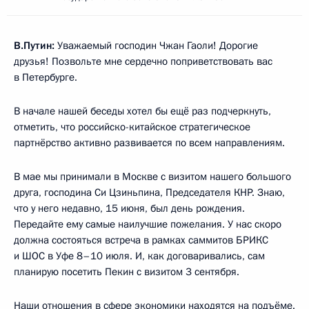
В.Путин:
Уважаемый господин Чжан Гаоли! Дорогие
друзья! Позвольте мне сердечно поприветствовать вас
в Петербурге.
В начале нашей беседы хотел бы ещё раз подчеркнуть,
отметить, что российско-китайское стратегическое
партнёрство активно развивается по всем направлениям.
В мае мы принимали в Москве с визитом нашего большого
друга, господина Си Цзиньпина, Председателя КНР. Знаю,
что у него недавно, 15 июня, был день рождения.
Передайте ему самые наилучшие пожелания. У нас скоро
должна состояться встреча в рамках саммитов БРИКС
и ШОС в Уфе 8–10 июля. И, как договаривались, сам
планирую посетить Пекин с визитом 3 сентября.
Наши отношения в сфере экономики находятся на подъёме.