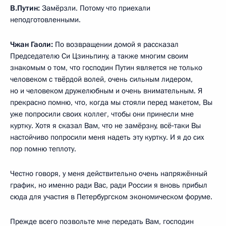
В.Путин:
Замёрзли. Потому что приехали
неподготовленными.
Чжан Гаоли:
По возвращении домой я рассказал
Председателю Си Цзиньпину, а также многим своим
знакомым о том, что господин Путин является не только
человеком с твёрдой волей, очень сильным лидером,
но и человеком дружелюбным и очень внимательным. Я
прекрасно помню, что, когда мы стояли перед макетом, Вы
уже попросили своих коллег, чтобы они принесли мне
куртку. Хотя я сказал Вам, что не замёрзну, всё‑таки Вы
настойчиво попросили меня надеть эту куртку. И я до сих
пор помню теплоту.
Честно говоря, у меня действительно очень напряжённый
график, но именно ради Вас, ради России я вновь прибыл
сюда для участия в Петербургском экономическом форуме.
Прежде всего позвольте мне передать Вам, господин