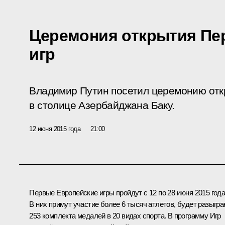
Церемония открытия Пе
игр
Владимир Путин посетил церемонию отк
в столице Азербайджана Баку.
12 июня 2015 года
21:00
Первые Европейские игры пройдут с 12 по 28 июня 2015 года
В них примут участие более 6 тысяч атлетов, будет разыгра
253 комплекта медалей в 20 видах спорта. В программу Игр