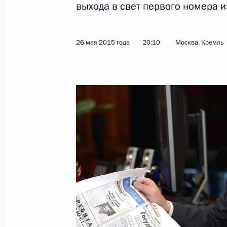
выхода в свет первого номера и
Встреча с Министром сельского хо
Ткачёвым
26 мая 2015 года
20:10
Москва, Кремль
28 мая 2015 года, 17:50
Москва, Кремль
Вручение верительных грамот посл
28 мая 2015 года, 15:40
Москва, Кремль
Заседание попечительского совета
28 мая 2015 года, 14:50
Москва, Кремль