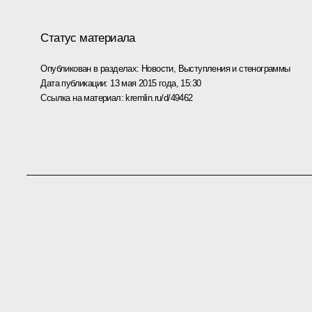
Статус материала
Опубликован в разделах:
Новости
,
Выступления и стенограммы
Дата публикации:
13 мая 2015 года, 15:30
Ссылка на материал:
kremlin.ru/d/49462