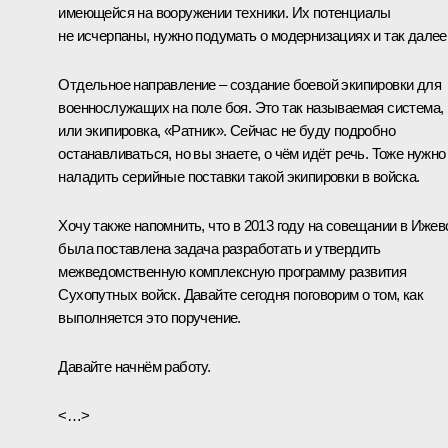
имеющейся на вооружении техники. Их потенциалы
не исчерпаны, нужно подумать о модернизациях и так далее
Отдельное направление – создание боевой экипировки для
военнослужащих на поле боя. Это так называемая система,
или экипировка, «Ратник». Сейчас не буду подробно
останавливаться, но вы знаете, о чём идёт речь. Тоже нужно
наладить серийные поставки такой экипировки в войска.
Хочу также напомнить, что в 2013 году на совещании в Ижев
была поставлена задача разработать и утвердить
межведомственную комплексную программу развития
Сухопутных войск. Давайте сегодня поговорим о том, как
выполняется это поручение.
Давайте начнём работу.
<…>