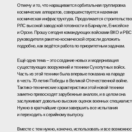
Отмечу и то, что наращивается орбитальная группировка
космических аппаратов, совершенствуется наземная
космическая инфраструктура. Продолжается строительство
РЛС высокой заводской готовности в Барнауле, Енисейске
и Орске. Прошу сегодня командующих войсками ВКО и РВС
руководителя ракетно-космической отрасли доложить
подробно, как ведётся работа по приоритетным задачам.
Ещё одна тема – это создание новых и модернизация
существующих вооружений и техники Сухопутных войск.
Часть из этой техники была впервые показана на параде
в честь 70-летия Победы в Великой Отечественной войне.
Тактико-технические характеристики этой новой техники
заметно превосходят зарубежные аналоги, и в целом она
заслуживает довольно высоких оценок военных специалист
Нужно в кратчайшие сроки завершить все испытания
и переходить к серийному выпуску.
Вместе с тем нужно, конечно, использовать и все возможнос