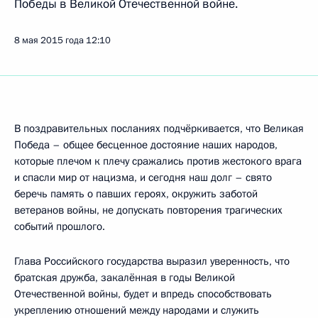
Победы в Великой Отечественной войне.
8 мая 2015 года
12:10
В поздравительных посланиях подчёркивается, что Великая
Победа – общее бесценное достояние наших народов,
которые плечом к плечу сражались против жестокого врага
и спасли мир от нацизма, и сегодня наш долг – свято
беречь память о павших героях, окружить заботой
ветеранов войны, не допускать повторения трагических
событий прошлого.
Глава Российского государства выразил уверенность, что
братская дружба, закалённая в годы Великой
Отечественной войны, будет и впредь способствовать
укреплению отношений между народами и служить