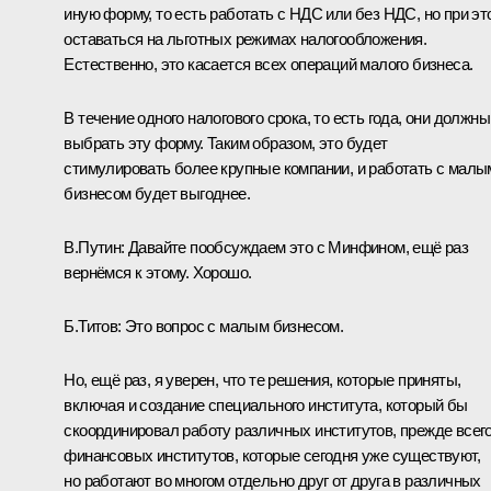
иную форму, то есть работать с НДС или без НДС, но при эт
оставаться на льготных режимах налогообложения.
Естественно, это касается всех операций малого бизнеса.
В течение одного налогового срока, то есть года, они должны
выбрать эту форму. Таким образом, это будет
стимулировать более крупные компании, и работать с малы
бизнесом будет выгоднее.
В.Путин:
Давайте пообсуждаем это с Минфином, ещё раз
вернёмся к этому. Хорошо.
Б.Титов:
Это вопрос с малым бизнесом.
Но, ещё раз, я уверен, что те решения, которые приняты,
включая и создание специального института, который бы
скоординировал работу различных институтов, прежде всег
финансовых институтов, которые сегодня уже существуют,
но работают во многом отдельно друг от друга в различных