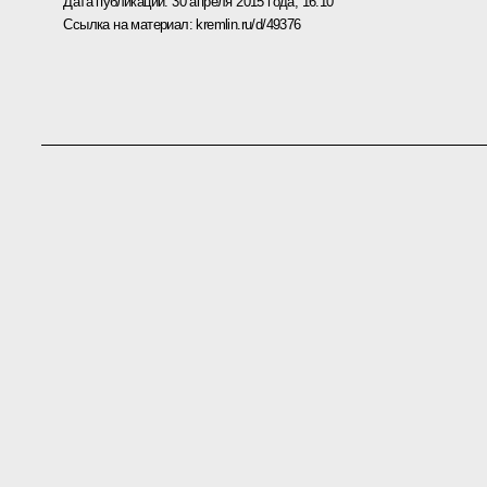
Дата публикации:
30 апреля 2015 года, 16:10
Ссылка на материал:
kremlin.ru/d/49376