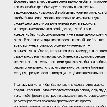
Должен сказать, что сегодня очень важно, чтобы эти поруче
как можно быстрее были реализованы в конкретных
законопроектах и законах. В этой связи, конечно, хотелось б
чтобы были использованы правильные механизмы для
скорейшего урегулирования мнений всех: и ведомств,
и предпринимательского сообщества, – чтобы они
конкретно были сформулированы уже в виде законопроект
актов. В частности, один из вопросов, который нас больше
всего волнует, это вопрос о самых «маленьких» –
о самозанятых. Это те, которые во многом сегодня являются
самой массовой частью малого бизнеса и у которых сегодня
не очень часто – есть сложности для того, чтобы они работа
открыто, легально, потому что административные барьеры
сегодня, прежде всего регистрация, ещё достаточно высоки.
Поэтому мы хотели бы Вас попросить, если это возможно,
создать специальную межведомственную рабочую группу д
того, чтобы [решить] вопрос по самозанятым, которые долж
регистрироваться по самой простой схеме, просто
по предъявлению паспорта, чтобы они могли начинать работ