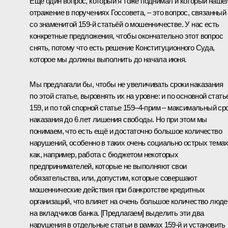
Ещё один вопрос, который я тоже поднимал и который нашё
отражение в поручениях Госсовета, – это вопрос, связанный
со знаменитой 159-й статьёй о мошенничестве. У нас есть
конкретные предложения, чтобы окончательно этот вопрос
снять, потому что есть решение Конституционного Суда,
которое мы должны выполнить до начала июня.
Мы предлагали бы, чтобы не увеличивать сроки наказания
по этой статье, выровнять их на уровне: и по основной стать
159, и по той спорной статье 159–4-прим – максимальный ср
наказания до 6 лет лишения свободы. Но при этом мы
понимаем, что есть ещё и достаточно большое количество
нарушений, особенно в таких очень социально острых темах
как, например, работа с бюджетом некоторых
предпринимателей, которые не выполняют свои
обязательства, или, допустим, которые совершают
мошеннические действия при банкротстве кредитных
организаций, что влияет на очень большое количество люде
на вкладчиков банка. [Предлагаем] выделить эти два
нарушения в отдельные статьи в рамках 159-й и установить