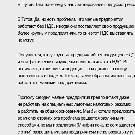
В.Путин:
Там, по‑моему, у нас льготирование предусмотрено.
Б.Титов:
Да, но есть проблема, что малые предприятия
работают без НДС, и когда они поставляют свою продукцию
более крупным предприятиям, то они этот НДС выставлять
не могут.
Получается, что у крупных предприятий нет входящего НДС
и они фактически вынуждены сами платить этот НДС. Вы
понимаете, входящие, исходящие – они должны разницу
выплачивать в бюджет. То есть, таким образом, им невыгодн
работать с малыми предприятиями.
Поэтому сегодня малые предприятия предпочитают даже
не работать на специальных льготных налоговых режимах,
а работать на общих основаниях. Мы бы хотели предложить
во многих странах эта проблема решается различными
способами, но мы предлагали (Минфин пока не соглашается
с этим) разрешить малым предприятиям использовать ту ил