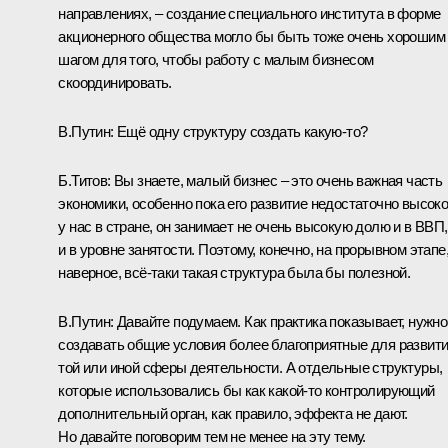
направлениях, – создание специального института в форме
акционерного общества могло бы быть тоже очень хорошим
шагом для того, чтобы работу с малым бизнесом
скоординировать.
В.Путин:
Ещё одну структуру создать какую‑то?
Б.Титов:
Вы знаете, малый бизнес – это очень важная часть
экономики, особенно пока его развитие недостаточно высок
у нас в стране, он занимает не очень высокую долю и в ВВП,
и в уровне занятости. Поэтому, конечно, на прорывном этапе
наверное, всё‑таки такая структура была бы полезной.
В.Путин:
Давайте подумаем. Как практика показывает, нужно
создавать общие условия более благоприятные для развит
той или иной сферы деятельности. А отдельные структуры,
которые использовались бы как какой‑то контролирующий
дополнительный орган, как правило, эффекта не дают.
Но давайте поговорим тем не менее на эту тему.