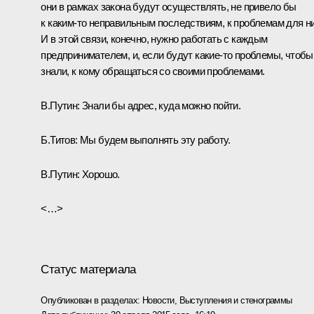
они в рамках закона будут осуществлять, не привело бы
к каким‑то неправильным последствиям, к проблемам для ни
И в этой связи, конечно, нужно работать с каждым
предпринимателем, и, если будут какие‑то проблемы, чтобы
знали, к кому обращаться со своими проблемами.
В.Путин:
Знали бы адрес, куда можно пойти.
Б.Титов:
Мы будем выполнять эту работу.
В.Путин:
Хорошо.
<…>
Статус материала
Опубликован в разделах:
Новости
,
Выступления и стенограммы