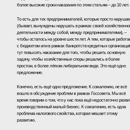
более высокие сроки наказания по этим статьям – до 10 лет.
То есть для тех предпринимателей, которые просто наруша
(бывает, вынуждены нарушать в рамках своей хозяйственно
деятельности между собой, между предпринимателями), –
чтобы осталось на уровне шести лет. А тем, которые работа
с бюджетом или в рамках банкротств кредитных организаций
тут повысить наказание для того, чтобы решить основную
задачу, чтобы хозяйственные споры решались в более
простом, в более лёгком либеральном виде. Это ещё одно
предложение.
Конечно, есть ещё одно предложение. К сожалению, не всё
вошло в обсуждение проблем в рамках Госсовета. Мы всё
время говорим о том, что у нас пока ещё недостаточно разви
производственный малый бизнес. К сожалению, есть одна
проблема налогового свойства, которая мешает этому
развитию.