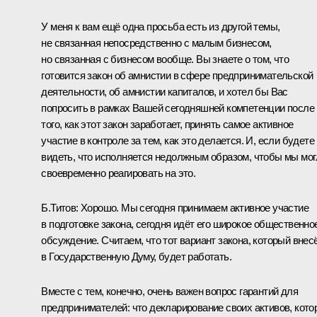
У меня к вам ещё одна просьба есть из другой темы,
не связанная непосредственно с малым бизнесом,
но связанная с бизнесом вообще. Вы знаете о том, что
готовится закон об амнистии в сфере предпринимательской
деятельности, об амнистии капиталов, и хотел бы Вас
попросить в рамках Вашей сегодняшней компетенции после
того, как этот закон заработает, принять самое активное
участие в контроле за тем, как это делается. И, если будете
видеть, что исполняется недолжным образом, чтобы мы мо
своевременно реагировать на это.
Б.Титов:
Хорошо. Мы сегодня принимаем активное участие
в подготовке закона, сегодня идёт его широкое общественно
обсуждение. Считаем, что тот вариант закона, который внес
в Государственную Думу, будет работать.
Вместе с тем, конечно, очень важен вопрос гарантий для
предпринимателей: что декларирование своих активов, кото