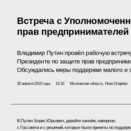
Встреча с Уполномочен
прав предпринимателей
Владимир Путин провёл рабочую встреч
Президенте по защите прав предприним
Обсуждались меры поддержки малого и с
30 апреля 2015 года
16:10
Московская область, Ново-Огарёво
В.Путин:
Борис Юрьевич, давайте начнём, наверное,
с
Госсовета
и с решений, которые были приняты по поддерж