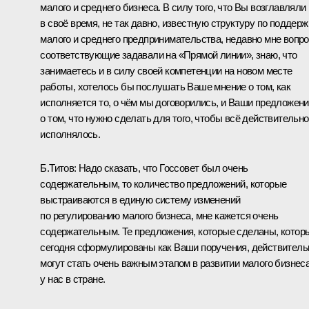
малого и среднего бизнеса. В силу того, что Вы возглавляли
в своё время, не так давно, известную структуру по поддерж
малого и среднего предпринимательства, недавно мне вопр
соответствующие задавали на «
Прямой лини
и
», знаю, что
занимаетесь и в силу своей компетенции на новом месте
работы, хотелось бы послушать Ваше мнение о том, как
исполняется то, о чём мы договорились, и Ваши предложен
о том, что нужно сделать для того, чтобы всё действительно
исполнялось.
Б.Титов:
Надо сказать, что Госсовет был очень
содержательным, то количество предложений, которые
выстраиваются в единую систему изменений
по регулированию малого бизнеса, мне кажется очень
содержательным. Те предложения, которые сделаны, котор
сегодня сформулированы как Ваши
поручения
, действитель
могут стать очень важным этапом в развитии малого бизнес
у нас в стране.