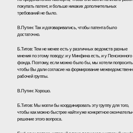
покупать патент, и больше никаких дополнительных
требований не было.
В.Путин:
Так и договаривались, чтобы патента было
достаточно.
Б.Титов:
Тем не менее есть у различных ведомств разные
мнения по этому поводу: и у Минфина есть, и у Пенсионного
фонда. Поэтому, если можно было бы, мы хотели попросить
чтобы Вы дали согласие на формирование межведомственн
рабочей группы.
В.Путин:
Хорошо.
Б.Титов:
Мы могли бы координировать эту группу для того,
чтобы как можно быстрее найти уже конкретное окончатель
решение этого вопроса.