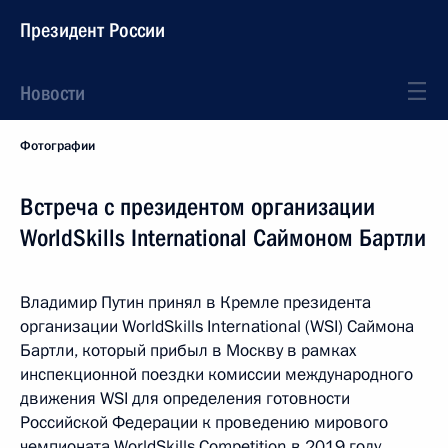
Президент России
Новости
Фотографии
Встреча с президентом организации
WorldSkills International Саймоном Бартли
Владимир Путин принял в Кремле президента
организации WorldSkills International (WSI) Саймона
Бартли, который прибыл в Москву в рамках
инспекционной поездки комиссии международного
движения WSI для определения готовности
Российской Федерации к проведению мирового
чемпионата WorldSkills Competition в 2019 году.