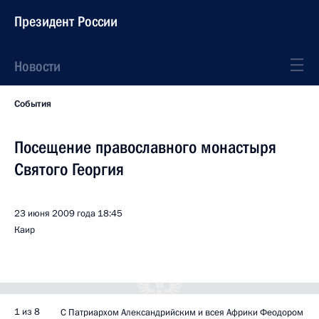
Президент России
Новости
События
Посещение православного монастыря
Святого Георгия
23 июня 2009 года
18:45
Каир
1 из 8
С Патриархом Александрийским и всея Африки Феодором