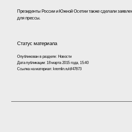
Президенты России и Южной Осетии также сделали заявле
для прессы.
Статус материала
Опубликован в разделе:
Новости
Дата публикации:
18 марта 2015 года, 15:40
Ссылка на материал:
kremlin.ru/d/47873