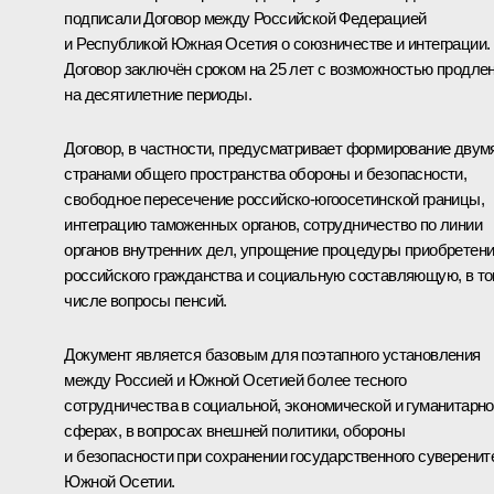
подписали Договор между Российской Федерацией
и Республикой Южная Осетия о союзничестве и интеграции.
Договор заключён сроком на 25 лет с возможностью продле
на десятилетние периоды.
Договор, в частности, предусматривает формирование двум
странами общего пространства обороны и безопасности,
свободное пересечение российско-югоосетинской границы,
интеграцию таможенных органов, сотрудничество по линии
органов внутренних дел, упрощение процедуры приобретен
российского гражданства и социальную составляющую, в т
числе вопросы пенсий.
Документ является базовым для поэтапного установления
между Россией и Южной Осетией более тесного
сотрудничества в социальной, экономической и гуманитарн
сферах, в вопросах внешней политики, обороны
и безопасности при сохранении государственного суверенит
Южной Осетии.