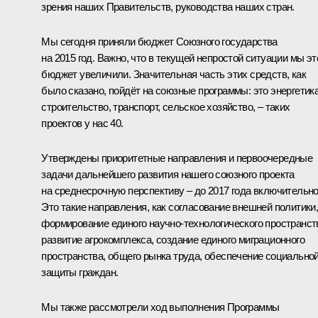
зрения наших Правительств, руководства наших стран.
Мы сегодня приняли бюджет Союзного государства
на 2015 год. Важно, что в текущей непростой ситуации мы эт
бюджет увеличили. Значительная часть этих средств, как
было сказано, пойдёт на союзные программы: это энергетика
строительство, транспорт, сельское хозяйство, – таких
проектов у нас 40.
Утверждены приоритетные направления и первоочередные
задачи дальнейшего развития нашего союзного проекта
на среднесрочную перспективу – до 2017 года включительно
Это такие направления, как согласование внешней политики
формирование единого научно-технологического пространст
развитие агрокомплекса, создание единого миграционного
пространства, общего рынка труда, обеспечение социально
защиты граждан.
Мы также рассмотрели ход выполнения Программы