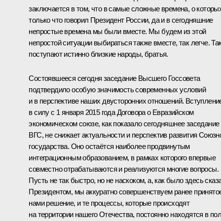
заключается в том, что в самые сложные времена, о которы
только что говорил Президент России, да и в сегодняшние
непростые времена мы были вместе. Мы будем из этой
непростой ситуации выбираться также вместе, так легче. Та
поступают истинно близкие народы, братья.
Состоявшееся сегодня заседание Высшего Госсовета
подтвердило особую значимость современных условий
и в перспективе наших двусторонних отношений. Вступлени
в силу с 1 января 2015 года Договора о Евразийском
экономическом союзе, как показало сегодняшнее заседание
ВГС
, не снижает актуальности и перспектив развития Союзн
государства. Оно остаётся наиболее продвинутым
интеграционным образованием, в рамках которого впервые
совместно отрабатываются и реализуются многие вопросы.
Пусть не так быстро, но не наскоком, а, как было здесь сказ
Президентом, мы аккуратно совершенствуем ранее принято
нами решение, и те процессы, которые происходят
на территории нашего Отечества, постоянно находятся в по