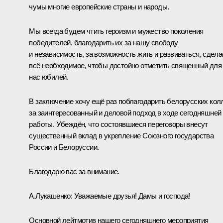
чумы многие европейские страны и народы.
Мы всегда будем чтить героизм и мужество поколения
победителей, благодарить их за нашу свободу
и независимость, за возможность жить и развиваться, сдел
всё необходимое, чтобы достойно отметить священный для
нас юбилей.
В заключение хочу ещё раз поблагодарить белорусских кол
за заинтересованный и деловой подход в ходе сегодняшней
работы. Убеждён, что состоявшиеся переговоры внесут
существенный вклад в укрепление Союзного государства
России и Белоруссии.
Благодарю вас за внимание.
А.Лукашенко:
Уважаемые друзья! Дамы и господа!
Основной лейтмотив нашего сегодняшнего мероприятия