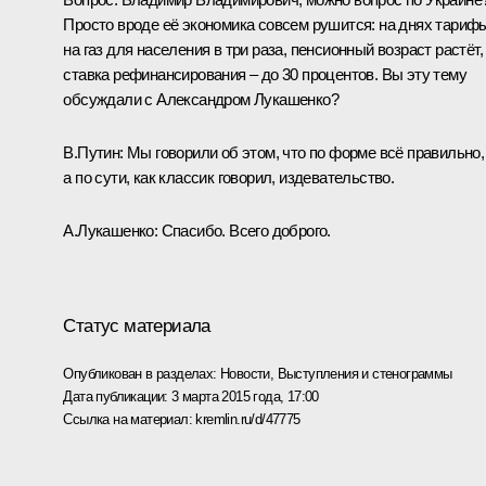
Просто вроде её экономика совсем рушится: на днях тариф
на газ для населения в три раза, пенсионный возраст растёт,
ставка рефинансирования – до 30 процентов. Вы эту тему
обсуждали с Александром Лукашенко?
В.Путин:
Мы говорили об этом, что по форме всё правильно,
а по сути, как классик говорил, издевательство.
А.Лукашенко:
Спасибо. Всего доброго.
Статус материала
Опубликован в разделах:
Новости
,
Выступления и стенограммы
Дата публикации:
3 марта 2015 года, 17:00
Ссылка на материал:
kremlin.ru/d/47775