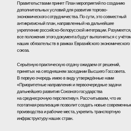
Правительствами принят План мероприятий по созданию
дополнительных условий для развития торгово-
экономического сотрудничества. По сути, это совместный
антикризисный план, направленный на дальнейшее
укрепление российско-белорусской интеграции. Разумеется
все положения этого документа будут выполняться с учёто
наших обязательств в рамках
Евразийского экономического
союза
.
Серьёзную практическую отдачу ожидаем от решений,
принятых на сегодняшнем заседании Высшего Госсовета.
В первую очередь имею в виду утверждённые нами
«Приоритетные направления и первоочередные задачи
дальнейшего развития Союзного государства
на среднесрочную перспективу». Рассчитываем, что их
поэтапная реализация позволит создать новые современны
производства и рабочие места, укрепить транспортную
инфраструктуру наших стран.