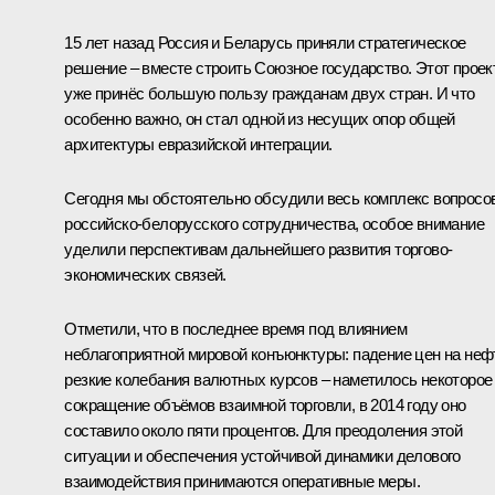
15 лет назад Россия и Беларусь приняли стратегическое
решение – вместе строить Союзное государство. Этот проек
уже принёс большую пользу гражданам двух стран. И что
особенно важно, он стал одной из несущих опор общей
архитектуры евразийской интеграции.
Сегодня мы обстоятельно обсудили весь комплекс вопросо
российско-белорусского сотрудничества, особое внимание
уделили перспективам дальнейшего развития торгово-
экономических связей.
Отметили, что в последнее время под влиянием
неблагоприятной мировой конъюнктуры: падение цен на неф
резкие колебания валютных курсов – наметилось некоторое
сокращение объёмов взаимной торговли, в 2014 году оно
составило около пяти процентов. Для преодоления этой
ситуации и обеспечения устойчивой динамики делового
взаимодействия принимаются оперативные меры.