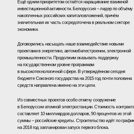
Ещё одним приоритетом остаётся наращивание взаимной
инвестиционной активности. Белоруссия – лидер по объёму
накопленных российских капиталовложений, причём
значительная их часть сосредоточена в реальном секторе
экономики.
Договорились насыщать наше взаимодействие новыми
проектами в энергетике, автомобилестроении, электронной
промышленности. Продолжим оказывать поддержку
на государственном уровне программам
в высокотехнологичной сфере. В утверждённом сегодня
бюджете Союзного государства на 2015 год почти половина
средств направлена именно на эти цели.
Из совместных проектов особо отмечу сооружение
в Белоруссии атомной электростанции. Стоимость контракт
составляет 10 миллиардов долларов, 90 процентов из этой
суммы – российские кредиты. Строительство идёт по график
на 2018 год запланирован запуск первого блока.