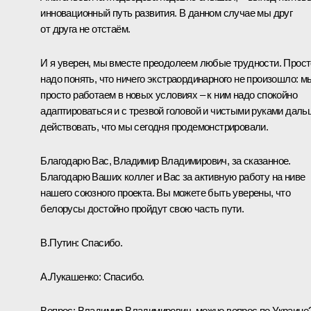
инновационный путь развития. В данном случае мы друг
от друга не отстаём.
И я уверен, мы вместе преодолеем любые трудности. Прост
надо понять, что ничего экстраординарного не произошло: м
просто работаем в новых условиях – к ним надо спокойно
адаптироваться и с трезвой головой и чистыми руками даль
действовать, что мы сегодня продемонстрировали.
Благодарю Вас, Владимир Владимирович, за сказанное.
Благодарю Ваших коллег и Вас за активную работу на ниве
нашего союзного проекта. Вы можете быть уверены, что
белорусы достойно пройдут свою часть пути.
В.Путин:
Спасибо.
А.Лукашенко:
Спасибо.
Вопрос:
Владимир Владимирович, можно вопрос по Украине