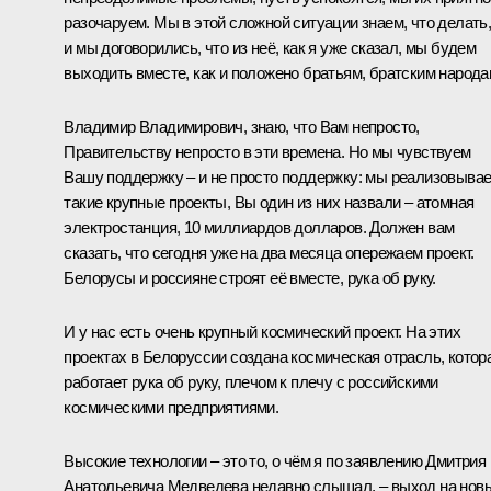
разочаруем. Мы в этой сложной ситуации знаем, что делать
и мы договорились, что из неё, как я уже сказал, мы будем
выходить вместе, как и положено братьям, братским народа
Владимир Владимирович, знаю, что Вам непросто,
Правительству непросто в эти времена. Но мы чувствуем
Вашу поддержку – и не просто поддержку: мы реализовыва
такие крупные проекты, Вы один из них назвали – атомная
электростанция, 10 миллиардов долларов. Должен вам
сказать, что сегодня уже на два месяца опережаем проект.
Белорусы и россияне строят её вместе, рука об руку.
И у нас есть очень крупный космический проект. На этих
проектах в Белоруссии создана космическая отрасль, котор
работает рука об руку, плечом к плечу с российскими
космическими предприятиями.
Высокие технологии – это то, о чём я по заявлению Дмитрия
Анатольевича Медведева недавно слышал, – выход на нов