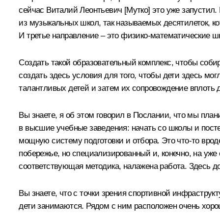
сейчас Виталий Леонтьевич [Мутко] это уже запустил.
из музыкальных школ, так называемых десятилеток, ко
И третье направление – это физико-математические ш
Создать такой образовательный комплекс, чтобы собира
создать здесь условия для того, чтобы дети здесь могл
талантливых детей и затем их сопровождение вплоть 
Вы знаете, я об этом говорил в Послании, что мы пл
в высшие учебные заведения: начать со школы и посте
мощную систему подготовки и отбора. Это что‑то врод
побережье, но специализированный и, конечно, на уже
соответствующая методика, налажена работа. Здесь 
Вы знаете, что с точки зрения спортивной инфраструкт
дети занимаются. Рядом с ним расположен очень хоро