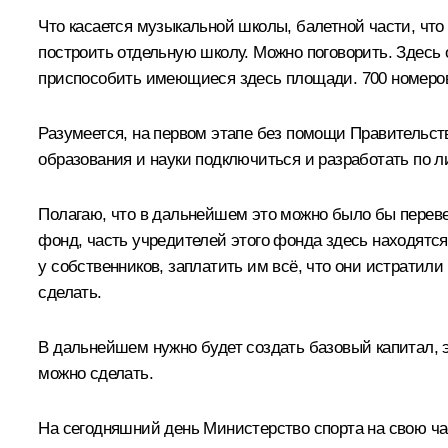
Что касается музыкальной школы, балетной части, что
построить отдельную школу. Можно поговорить. Здесь о
приспособить имеющиеся здесь площади. 700 номеров 
Разумеется, на первом этапе без помощи Правительст
образования и науки подключиться и разработать по л
Полагаю, что в дальнейшем это можно было бы переве
фонд, часть учредителей этого фонда здесь находятся
у собственников, заплатить им всё, что они истратили 
сделать.
В дальнейшем нужно будет создать базовый капитал, эн
можно сделать.
На сегодняшний день Министерство спорта на свою ча