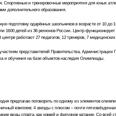
ья. Спортивные и тренировочные мероприятия для юных ат
ми дополнительного образования.
ю подготовку одарённых школьников в возрасте от 10 до 1
ли 1600 детей из 36 регионов России. Центр функционирует
 центре работают 27 педагогов, 12 тренеров, 7 медицинских
 участием представителей Правительства, Администрации П
ха и обучения на базе объектов наследия Олимпиады.
одня предлагаю поговорить по одному из элементов олимпий
иничный комплекс 4 звезды с плюсом – почти пятизвёздочная
ние виды спорта, как хоккей и фигурное катание. Со всей с