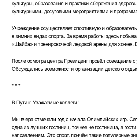
культуры, образования и практики сбережения здоров
культурными, досуговыми мероприятиями и программа
Учреждение осуществляет спортивную и образовательну
в зимних видах спорта. За время работы здесь побыва
«Шайба» и тренировочной ледовой арены для хоккея. В
После осмотра центра Президент провёл совещание с
Обсуждались возможности организации детского отды
* * *
В.Путин:
Уважаемые коллеги!
Мы вчера отмечали год с начала Олимпийских игр. Сег
одна из лучших гостиниц, точнее не гостиница, а гост
направлениям. Это спорт, причём такие популярные зим