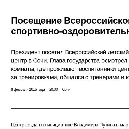
Посещение Всероссийског
спортивно-оздоровительн
Президент посетил Всероссийский детски
центр в Сочи. Глава государства осмотрел
комнаты, где проживают воспитанники цен
за тренировками, общался с тренерами и
8 февраля 2015 года
20:00
Сочи
Центр создан по инициативе Владимира Путина в марте