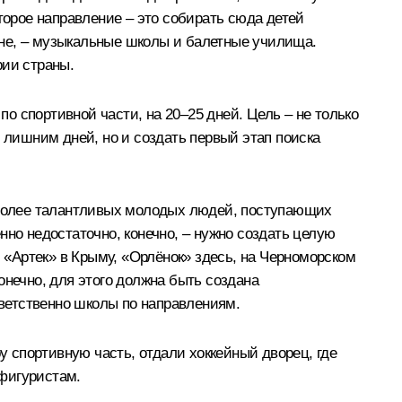
торое направление – это собирать сюда детей
ране, – музыкальные школы и балетные училища.
рии страны.
по спортивной части, на 20–25 дней. Цель – не только
 с лишним дней, но и создать первый этап поиска
аиболее талантливых молодых людей, поступающих
нно недостаточно, конечно, – нужно создать целую
, «Артек» в Крыму, «Орлёнок» здесь, на Черноморском
онечно, для этого должна быть создана
ветственно школы по направлениям.
у спортивную часть, отдали хоккейный дворец, где
фигуристам.