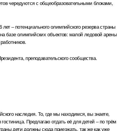
летов чередуются с общеобразовательными блоками,
6 лет – потенциального олимпийского резерва страны
 на базе олимпийских объектов: малой ледовой арены
 работников.
резидента, преподавательского сообщества.
ского наследия. То, где мы находимся, вы знаете,
 гостиница. Предлагаю отдать её для детей – по трём
траны дети должны сюда приезжать, так же как уже