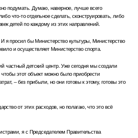
жно подумать. Думаю, наверное, лучше всего
либо что‑то отдельное сделать, сконструировать, либо
век детей по каждому из этих направлений.
 И я просил бы Министерство культуры, Министерство
овило и осуществляет Министерство спорта.
й частный детский центр. Уже сегодня мы создали
, чтобы этот объект можно было приобрести
рат, – без прибыли, но они готовы к этому, готовы это
рство от этих расходов, но полагаю, что это всё
нистрами, я с Председателем Правительства