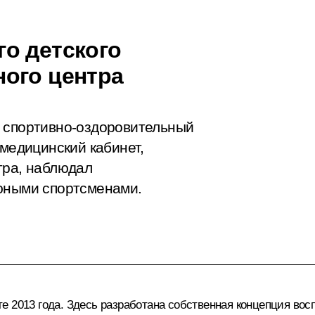
о детского
ого центра
й спортивно-оздоровительный
 медицинский кабинет,
тра, наблюдал
 юными спортсменами.
 2013 года. Здесь разработана собственная концепция восп