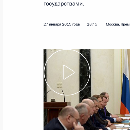
сектора экономики
государствами.
5 февраля 2015 года
Видео, 3 мин.
27 января 2015 года
18:45
Москва, Крем
Семинар-совещание
руководителей регионов