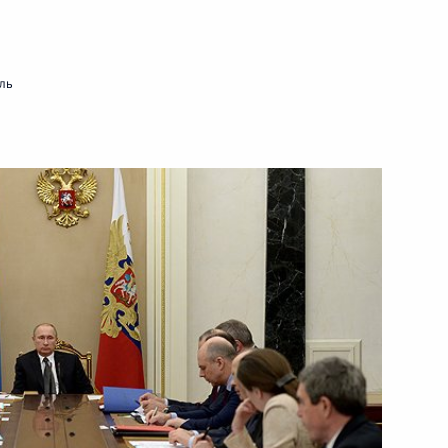
4 февраля 2015 года
Видео, 17 мин.
ль
Заседание Коллегии Счётной
палаты