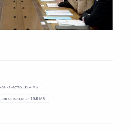
28 января 2015 года
Видео, 18 мин.
кое качество,
82.4 МБ
артное качество,
19.5 МБ
Совещание с постоянными