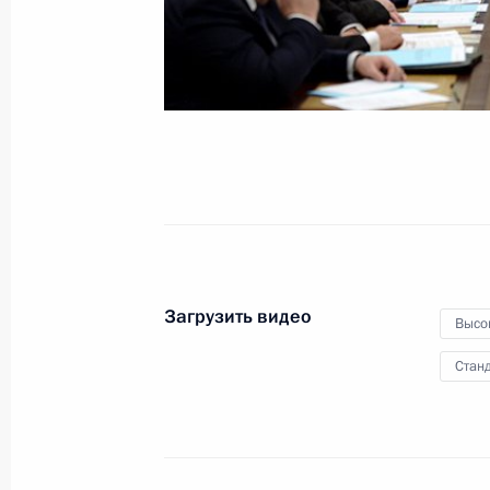
29 января 2015 года
Видео, 21 мин.
Загрузить видео
Высо
Станд
Заседание Комиссии