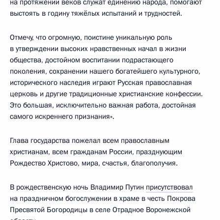
на протяжении веков служат единению народа, помогают
выстоять в годину тяжёлых испытаний и трудностей.
Отмечу, что огромную, поистине уникальную роль
в утверждении высоких нравственных начал в жизни
общества, достойном воспитании подрастающего
поколения, сохранении нашего богатейшего культурного,
исторического наследия играют Русская православная
церковь и другие традиционные христианские конфессии.
Это большая, исключительно важная работа, достойная
самого искреннего признания».
Глава государства пожелал всем православным
христианам, всем гражданам России, празднующим
Рождество Христово, мира, счастья, благополучия.
В рождественскую ночь Владимир Путин
присутствовал
на праздничном богослужении в храме в честь Покрова
Пресвятой Богородицы в селе Отрадное Воронежской