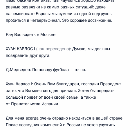
межлюдские контакты. Мы научились хорошо находить
разные развязки из самых разных ситуаций: даже
на чемпионате Европы мы сумели из одной подгруппы
пробиться в четвертьфинал. Это хорошее достижение.
Рад Вас видеть в Москве.
ХУАН КАРЛОС I
(как переведено)
: Думаю, мы должны
поздравить друг друга.
Д.Медведев: По поводу футбола – точно.
Хуан Карлос I: Очень Вам благодарен, господин Президент,
за то, что Вы меня сегодня приняли. Хотел бы передать
большой привет от всей своей семьи, а также
от Правительства Испании.
Для меня всегда очень отрадно находиться в вашей стране.
После последних изменений в России не хотел упустить