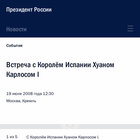
Президент России
Новости
События
Встреча с Королём Испании Хуаном
Карлосом I
19 июня 2008 года
12:30
Москва, Кремль
1 из 5
С Королём Испании Хуаном Карлосом I.