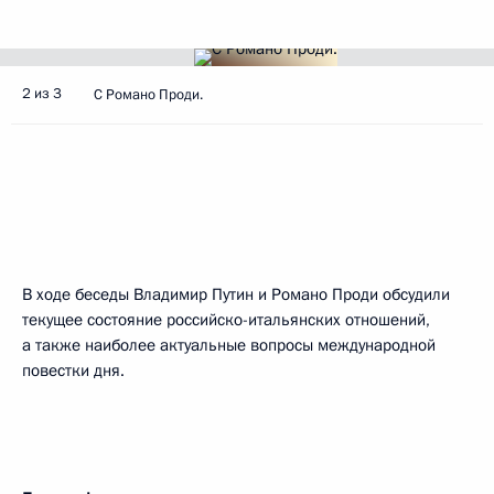
2 из 3
С Романо Проди.
В ходе беседы Владимир Путин и Романо Проди обсудили
текущее состояние российско-итальянских отношений,
а также наиболее актуальные вопросы международной
повестки дня.