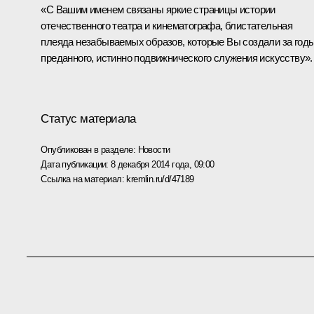
«С Вашим именем связаны яркие страницы истории
отечественного театра и кинематографа, блистательная
плеяда незабываемых образов, которые Вы создали за год
преданного, истинно подвижнического служения искусству».
Статус материала
Опубликован в разделе:
Новости
Дата публикации:
8 декабря 2014 года, 09:00
Ссылка на материал:
kremlin.ru/d/47189