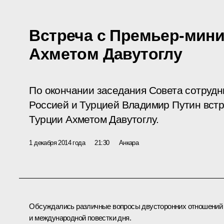
Встреча с Премьер-мин
Ахметом Давутоглу
По окончании заседания Совета сотруд
Россией и Турцией Владимир Путин вст
Турции Ахметом Давутоглу.
1 декабря 2014 года
21:30
Анкара
Обсуждались различные вопросы двусторонних отношений
и международной повестки дня.