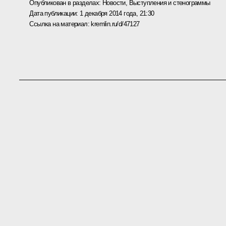
Опубликован в разделах:
Новости
,
Выступления и стенограммы
Дата публикации:
1 декабря 2014 года, 21:30
Ссылка на материал:
kremlin.ru/d/47127