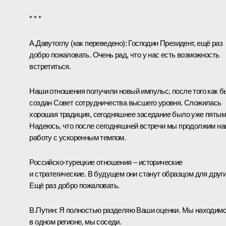
* * *
А.Давутоглу
(как переведено)
:
Господин Президент, ещё раз
добро пожаловать. Очень рад, что у нас есть возможность
встретиться.
Наши отношения получили новый импульс, после того как 
создан Совет сотрудничества высшего уровня. Сложилась
хорошая традиция, сегодняшнее заседание было уже пятым
Надеюсь, что после сегодняшней встречи мы продолжим н
работу с ускоренным темпом.
Российско-турецкие отношения – исторические
и стратегические. В будущем они станут образцом для други
Ещё раз добро пожаловать.
В.Путин:
Я полностью разделяю Ваши оценки. Мы находим
в одном регионе, мы соседи.