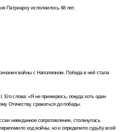
ня Патриарху исполнилось 68 лет.
кончания войны с Наполеоном. Победа в ней стала
. Его слова: «Я не примирюсь, покуда хоть один
ому Отечеству, сражаться до победы.
оссии невиданное сопротивление, столкнулась
 переломило ход войны, но и определило судьбу всей