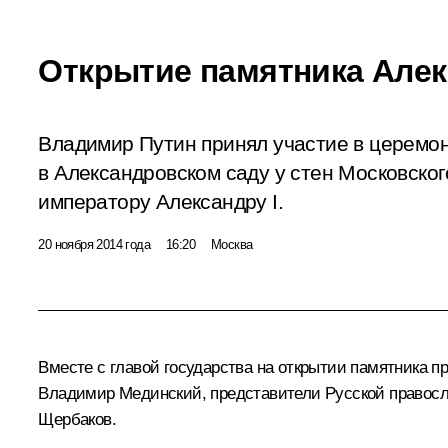
Открытие памятника Алек
Владимир Путин принял участие в церемо
в Александровском саду у стен Московско
императору Александру I.
20 ноября 2014 года
16:20
Москва
Вместе с главой государства на открытии памятника 
Владимир Мединский
, представители Русской правос
Щербаков.