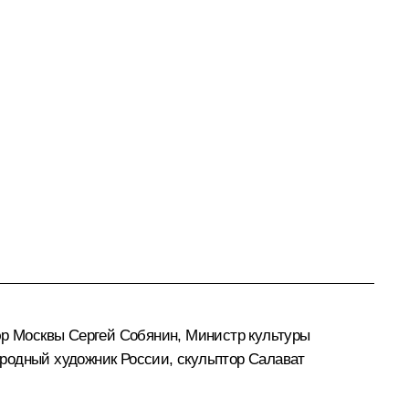
мэр Москвы
Сергей Собянин
, Министр культуры
ародный художник России, скульптор Салават