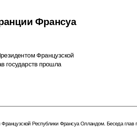
ранции Франсуа
Президентом Французской
ав государств прошла
 Французской Республики Франсуа Олландом. Беседа глав 