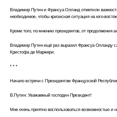
Владимир Путин и
Франсуа Олланд
отметили важность
необходимое, чтобы кризисная ситуация на юго-восток
Кроме того, по мнению президентов, от продолжения а
Владимир Путин ещё раз выразил Франсуа Олланду сам
Кристофа де Маржери.
* * *
Начало встречи с Президентом Французской Республ
В.Путин:
Уважаемый господин Президент!
Мне очень приятно воспользоваться возможностью и 