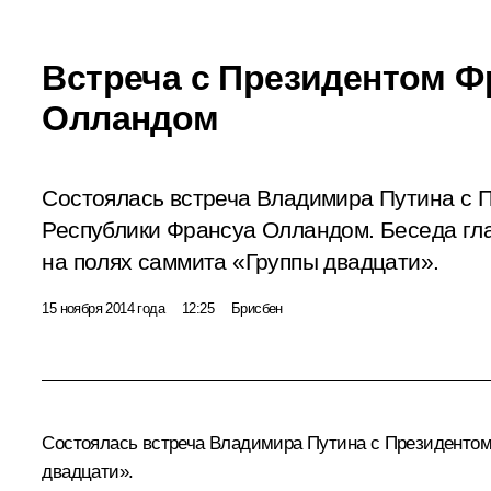
Встреча с Президентом Ф
Олландом
Состоялась встреча Владимира Путина с 
Республики Франсуа Олландом. Беседа гл
на полях саммита «Группы двадцати».
15 ноября 2014 года
12:25
Брисбен
Состоялась встреча Владимира Путина с Президентом
двадцати».