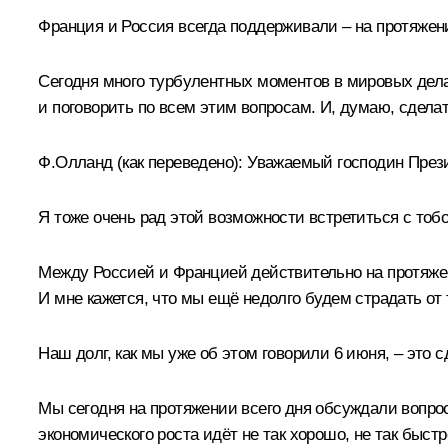
Франция и Россия всегда поддерживали – на протяжени
Сегодня много турбулентных моментов в мировых дела
и поговорить по всем этим вопросам. И, думаю, сдела
Ф.Олланд
(как переведено)
:
Уважаемый господин Прези
Я тоже очень рад этой возможности встретиться с тоб
Между Россией и Францией действительно на протяже
И мне кажется, что мы ещё недолго будем страдать от 
Наш долг, как мы уже об этом говорили 6 июня, – это 
Мы сегодня на протяжении всего дня обсуждали вопрос
экономического роста идёт не так хорошо, не так быст