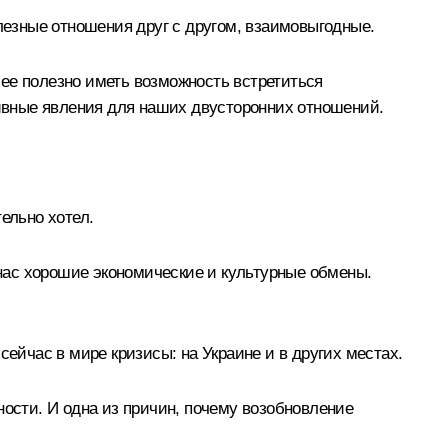
олезные отношения друг с другом, взаимовыгодные.
ее полезно иметь возможность встретиться
тивные явления для наших двусторонних отношений.
ельно хотел.
нас хорошие экономические и культурные обмены.
сейчас в мире кризисы: на Украине и в других местах.
ности. И одна из причин, почему возобновление