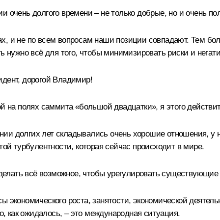
и очень долгого времени – не только добрые, но и очень п
х, и не по всем вопросам наши позиции совпадают. Тем бол
ть нужно всё для того, чтобы минимизировать риски и нега
дент, дорогой Владимир!
ой на полях саммита «большой двадцатки», я этого действит
нии долгих лет складывались очень хорошие отношения, у 
той турбулентности, которая сейчас происходит в мире.
сделать всё возможное, чтобы урегулировать существующие 
ы экономического роста, занятости, экономической деятель
ро, как ожидалось, – это международная ситуация.