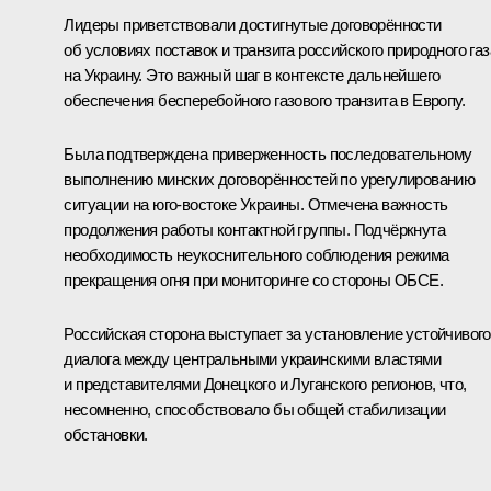
Лидеры приветствовали достигнутые договорённости
об условиях поставок и транзита российского природного газ
на Украину. Это важный шаг в контексте дальнейшего
обеспечения бесперебойного газового транзита в Европу.
Была подтверждена приверженность последовательному
выполнению минских договорённостей по урегулированию
ситуации на юго-востоке Украины. Отмечена важность
продолжения работы контактной группы. Подчёркнута
необходимость неукоснительного соблюдения режима
прекращения огня при мониторинге со стороны
ОБСЕ
.
Российская сторона выступает за установление устойчивого
диалога между центральными украинскими властями
и представителями Донецкого и Луганского регионов, что,
несомненно, способствовало бы общей стабилизации
обстановки.