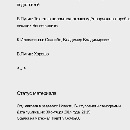
подготовкой.
В.Путин:
То есть в целом подготовка идёт нормально, пробл
никаких Вы не видите.
К.Илюмжинов:
Спасибо, Владимир Владимирович.
В.Путин:
Хорошо.
<…>
Статус материала
Опубликован в разделах:
Новости
,
Выступления и стенограммы
Дата публикации:
30 октября 2014 года, 21:15
Ссылка на материал:
kremlin.ru/d/46900