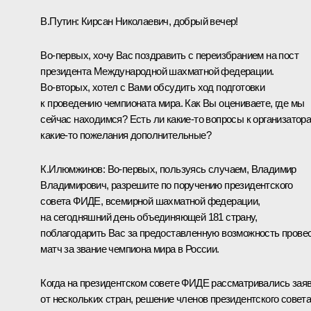
В.Путин:
Кирсан Николаевич, добрый вечер!
Во‑первых, хочу Вас поздравить с переизбранием на пост
президента Международной шахматной федерации.
Во‑вторых, хотел с Вами обсудить ход подготовки
к проведению чемпионата мира. Как Вы оцениваете, где мы
сейчас находимся? Есть ли какие‑то вопросы к организатора
какие‑то пожелания дополнительные?
К.Илюмжинов
:
Во‑первых, пользуясь случаем, Владимир
Владимирович, разрешите по поручению президентского
совета ФИДЕ, всемирной шахматной федерации,
на сегодняшний день объединяющей 181 страну,
поблагодарить Вас за предоставленную возможность прове
матч за звание чемпиона мира в России.
Когда на президентском совете ФИДЕ рассматривались зая
от нескольких стран, решение членов президентского совет