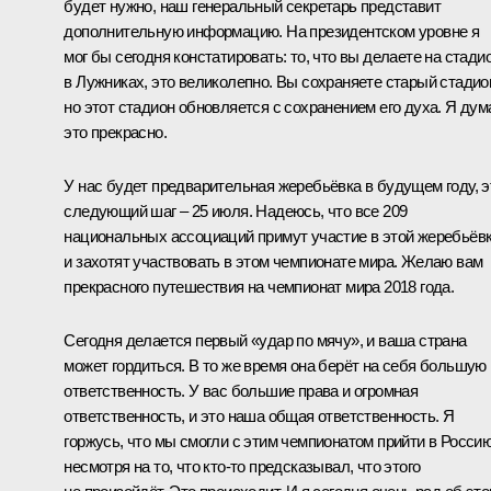
будет нужно, наш генеральный секретарь представит
дополнительную информацию. На президентском уровне я
мог бы сегодня констатировать: то, что вы делаете на стади
в Лужниках, это великолепно. Вы сохраняете старый стадио
но этот стадион обновляется с сохранением его духа. Я дум
это прекрасно.
У нас будет предварительная жеребьёвка в будущем году, э
следующий шаг – 25 июля. Надеюсь, что все 209
национальных ассоциаций примут участие в этой жеребьёв
и захотят участвовать в этом чемпионате мира. Желаю вам
прекрасного путешествия на чемпионат мира 2018 года.
Сегодня делается первый «удар по мячу», и ваша страна
может гордиться. В то же время она берёт на себя большую
ответственность. У вас большие права и огромная
ответственность, и это наша общая ответственность. Я
горжусь, что мы смогли с этим чемпионатом прийти в Россию
несмотря на то, что кто‑то предсказывал, что этого