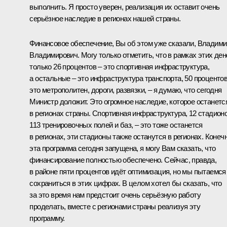
выполнить. Я просто уверен, реализация их оставит очень
серьёзное наследие в регионах нашей страны.
Финансовое обеспечение, Вы об этом уже сказали, Владими
Владимирович. Могу только отметить, что в рамках этих ден
только 26 процентов – это спортивная инфраструктура,
а остальные – это инфраструктура транспорта, 50 процентов
это метрополитен, дороги, развязки, – я думаю, что сегодня
Министр доложит. Это огромное наследие, которое останетс
в регионах страны. Спортивная инфраструктура, 12 стадионо
113 тренировочных полей и баз, – это тоже останется
в регионах, эти стадионы также останутся в регионах. Конечн
эта программа сегодня запущена, я могу Вам сказать, что
финансирование полностью обеспечено. Сейчас, правда,
в районе пяти процентов идёт оптимизация, но мы пытаемся
сохраниться в этих цифрах. В целом хотел бы сказать, что
за это время нам предстоит очень серьёзную работу
проделать, вместе с регионами страны реализуя эту
программу.