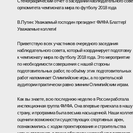
Стенографический отчёт о заседании наблюдательного сове
оргкомитета чемпионата мира по футболу 2018 года
В.Путин:
Уважаемый господин президент ФИФА Блаттер!
Уважаемые коллеги!
Приветствую всех участников очередного заседания
наблюдательного совета, который координирует подготовку
к чемпионату мира по футболу 2018 года. Это мероприятие
по необходимости совершения с нашей стороны
подготовительных работ, по объёму этих подготовительных
работ напоминает Олимпийские игры, а по зрительской
аудитории практически равно зимним Олимпийским играм.
Как вы знаете, всю последнюю неделю в России работала
инспекционная группа ФИФА. Она впервые приехала в нашу
страну, и программа была весьма насыщенной. Наши коллег
оценили возможности существующих спортивных арен,
познакомились с ходом проектирования и строительства