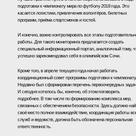
подготовки к чемпионату мира по футболу 2018 года. Это
касается логистики, привлечения волонтёров, билетных
программ, приёма спортсменов и гостей.
И конечно, важно контролировать все этапы подготовительн
работы. Для такого мониторинга предлагается создать
специальный информационный портал, аналогичный тому, ч
успешно зарекомендовал себя в олимпийском Сочи.
Кроме того, в апреле текущего года начал работать
координационный совет программы подготовки к чемпионату
Недавно был сформирован перечень первоочередных задач
И сегодня хотелось бы, конечно, об этом поговорить
подробнее. В том числе по формированию комплекса мер,
связанных с обеспечением безопасности. Здесь должно най
своё место полное взаимодействие, координация работы вс
служб и ведомств, должна быть обозначена персональная
ответственность.