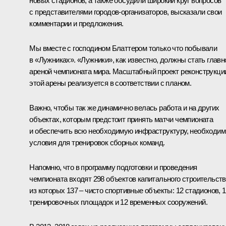
новых стадионов, а также обсудили широкий круг вопросов
с представителями городов-организаторов, высказали свои
комментарии и предложения.
Мы вместе с господином Блаттером только что побывали
в «Лужниках». «Лужники», как известно, должны стать главн
ареной чемпионата мира. Масштабный проект реконструкци
этой арены реализуется в соответствии с планом.
Важно, чтобы так же динамично велась работа и на других
объектах, которым предстоит принять матчи чемпионата
и обеспечить всю необходимую инфраструктуру, необходи
условия для тренировок сборных команд.
Напомню, что в программу подготовки и проведения
чемпионата входят 298 объектов капитального строительств
из которых 137 – чисто спортивные объекты: 12 стадионов, 1
тренировочных площадок и 12 временных сооружений.