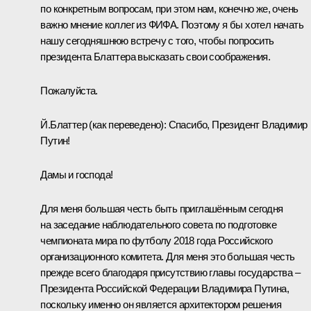
по конкретным вопросам, при этом нам, конечно же, очень
важно мнение коллег из ФИФА. Поэтому я бы хотел начать
нашу сегодняшнюю встречу с того, чтобы попросить
президента Блаттера высказать свои соображения.
Пожалуйста.
Й.Блаттер
(
как переведено
)
:
Спасибо, Президент
Владимир
Путин!
Дамы и господа!
Для меня большая честь быть приглашённым сегодня
на заседание наблюдательного совета по подготовке
чемпионата мира по футболу 2018 года Российского
организационного комитета. Для меня это большая честь
прежде всего благодаря присутствию главы государства –
Президента Российской Федерации Владимира Путина,
поскольку именно он является архитектором решения