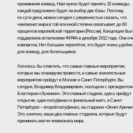
проживания команд. Нам нужно будет принять 32 команды,
каждой предложено будет на выбор две базы. Поэтому,
по сути дела, можно сегодня с уверенностью сказать, что
чемпионат мира в той или иной степени охватывает до 80
процентов европейской территории [России]. Концепция был
поддержана исполкомом ФИФА в декабре 2012 года. Она оч
компактна. Нет больших перелётов, это будет очень удобно
для команд, для болельщиков.
Хотелось бы отметить, что самые главные мероприятия,
которые мы планируем провести, и самые значительные
мероприятия пройдут в Москве и Санкт-Петербурге. Вы
сегодня, Владимир Владимирович, посещали с президентом
Блаттером «Лужники». Это главный стадион, здесь пройдут
открытие, один полуфинал и финальный матч, в Санкт-
Петербурге – второй полуфинал, на стадионе «Зенит Арена»
Это, конечно, наши два главных стадиона, которые будут
принимать матчи чемпионата мира.