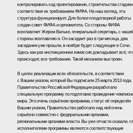
контролировать ход проектирования, строительства стадион
соответствия их требованиям ФИФА. На наш взгляд, эта
структура функционирует. Для более плодотворной работы
создан совет ФИФА и оргкомитета. Со стороны ФИФА
возглавляет Жером Вальке, генеральный секретарь, с наше
стороны возглавляю я. Он заседает раз в три месяца, два
заседания уже прошли, в ноябре будет следующее в Сочи.
Здесь как раз инспекционная комиссия докладывает всё, чт
происходит, все требования. Такой механизм выстроен.
В целях реализации всех обязательств, в соответствии
с Вашим указом, который Вы подписали 25 марта 2013 года,
Правительство Российской Федерации разработало
специальную программу по подготовке проведения чемпион
мира. Это очень серьёзная программа, статус её определён
Вашим указом, Правительство работало над ней очень
серьёзно совместно с федеральными органами,
региональными органами власти. Вы уже отчасти сказали, ч
исполнителями программы являются соответствующие