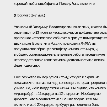
короткий, небольшой фильм. Пожалуйста, включите.
(Просмотр фильма.)
Уважаемый Владимир Владимирович, во‑первых, я хотел б
отметить, что 13 июля за несколько часов до финального ма
произошло историческое событие: в присутствии президент
двух стран, Бразилии и России, президента ФИФА мы
получили своеобразную эстафету чемпионата мира, и,
в общем, организационные, плановые работы перешли уже
непосредственно с кооперативной деятельности к активной
фазе подготовки.
Ещё раз хотел бы вернуться к тому, что уже и в фильме
показано, что, на наш взгляд, концепция, которая предложен
уникальна, и она поддержана ФИФА. Вы видите, что чемпио
мира пройдёт в 11 городах на 12 стадионах. Необходимо
добавить, что в соответствии с Вашим поручением мы
включили ещё 20 городов, где будут расположены базы