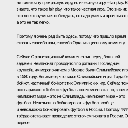
не только эту прекрасную игру, но и честную игру – fair play. 
знаете, что такое fair play, что такое честная игра. Это значит,
что легко научиться побеждать, но надо уметь и проигрывать
а это не так легко.
Поэтому я очень рад быть здесь, потому что пришло время
сказать спасибо вам, спасибо Организационному комитету.
Сейчас Организационный комитет стоит перед большой
задачей. Чемпионат проводится по ротации. Последним
крупнейшим мероприятием в Москве были Олимпийские иг
в 1980 году. Вы знаете, что такое Олимпийские игры. Тогда 
бойкот, частичный бойкот этих Олимпийских игр. Сейчас то
поговаривают о бойкоте футбольного чемпионата, но, знаете
чемпионат мира – это не Олимпиада, чемпионат мира – это
футбол. Невозможно бойкотировать футбол вообще
и невозможно бойкотировать футбол в России. Поэтому Ф
твёрдо отстаивает проведение этого чемпионата в России. Э
первое.