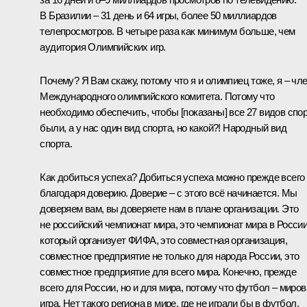
В Бразилии – 31 день и 64 игры, более 50 миллиардов
телепросмотров. В четыре раза как минимум больше, чем
аудитория Олимпийских игр.
Почему? Я Вам скажу, потому что я и олимпиец тоже, я – чл
Международного олимпийского комитета. Потому что
необходимо обеспечить, чтобы [показаны] все 27 видов спо
были, а у нас один вид спорта, но какой?! Народный вид
спорта.
Как добиться успеха? Добиться успеха можно прежде всего
благодаря доверию. Доверие – с этого всё начинается. Мы
доверяем вам, вы доверяете нам в плане организации. Это
не российский чемпионат мира, это чемпионат мира в России
который организует ФИФА, это совместная организация,
совместное предприятие не только для народа России, это
совместное предприятие для всего мира. Конечно, прежде
всего для России, но и для мира, потому что футбол – миров
игра. Нет такого региона в мире, где не играли бы в футбол.