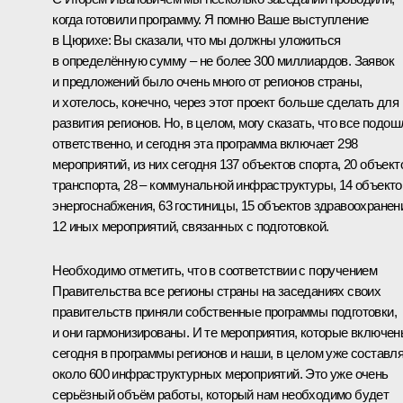
когда готовили программу. Я помню Ваше выступление
в Цюрихе: Вы сказали, что мы должны уложиться
в определённую сумму – не более 300 миллиардов. Заявок
и предложений было очень много от регионов страны,
и хотелось, конечно, через этот проект больше сделать для
развития регионов. Но, в целом, могу сказать, что все подош
ответственно, и сегодня эта программа включает 298
мероприятий, из них сегодня 137 объектов спорта, 20 объект
транспорта, 28 – коммунальной инфраструктуры, 14 объекто
энергоснабжения, 63 гостиницы, 15 объектов здравоохранен
12 иных мероприятий, связанных с подготовкой.
Необходимо отметить, что в соответствии с поручением
Правительства все регионы страны на заседаниях своих
правительств приняли собственные программы подготовки,
и они гармонизированы. И те мероприятия, которые включе
сегодня в программы регионов и наши, в целом уже составл
около 600 инфраструктурных мероприятий. Это уже очень
серьёзный объём работы, который нам необходимо будет