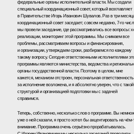
федеральные органы исполнительной власти. Мы создали
специальный координационный совет, который возглавляет
в Правительстве Игорь Иванович Шувалов. Раз в три месяц
координационный совет заседает; совсем недавно, 7-го числ
мы провели заседание, где рассматривались все вопросы: х
реализации, мониторинг этой программы. Мы снимаем все
проблемы, рассматриваем вопросы и финансирования,
и организации, утверждаем сроки, разбираемся по каждому
такому вопросу. Сегодня ответственными исполнителями эт
программы являются министерства, ведомства и региональ
органы государственной власти. Поэтому в целом, мне
кажется, механизм отстроен, персональная ответственность
за исполнение возложена, и я абсолютно уверен, что с такой
структурой и организацией подготовки мы с задачей
справимся.
Теперь, собственно, несколько слов о программе. Вы немно
уже о ней сказали, я просто хотел бы акцентировать на чём‑
внимание. Программа очень серьёзно прорабатывалась.
С Игорем Ивановичем мы несколько заседаний проводили,