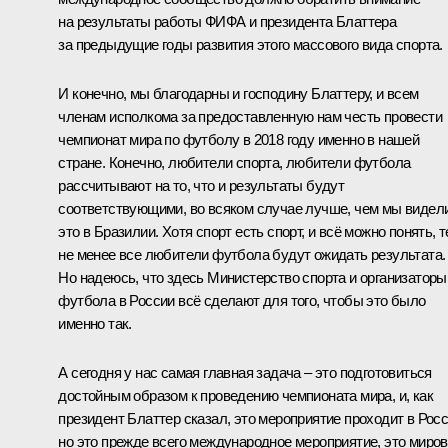
на результаты работы ФИФА и президента Блаттера
за предыдущие годы развития этого массового вида спорта.
И конечно, мы благодарны и господину Блаттеру, и всем
членам исполкома за предоставленную нам честь провести
чемпионат мира по футболу в 2018 году именно в нашей
стране. Конечно, любители спорта, любители футбола
рассчитывают на то, что и результаты будут
соответствующими, во всяком случае лучше, чем мы видел
это в Бразилии. Хотя спорт есть спорт, и всё можно понять, 
не менее все любители футбола будут ожидать результата.
Но надеюсь, что здесь Министерство спорта и организаторы
футбола в России всё сделают для того, чтобы это было
именно так.
А сегодня у нас самая главная задача – это подготовиться
достойным образом к проведению чемпионата мира, и, как
президент Блаттер сказал, это мероприятие проходит в Росс
но это прежде всего международное мероприятие, это миро