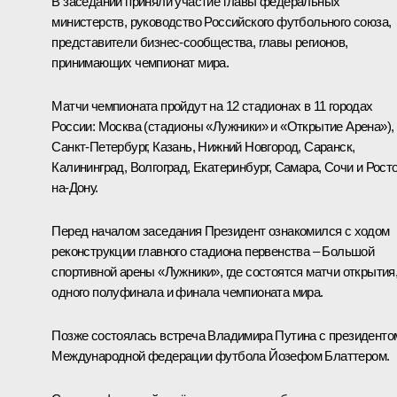
В заседании приняли участие главы федеральных
министерств, руководство Российского футбольного союза,
представители бизнес-сообщества, главы регионов,
принимающих чемпионат мира.
Матчи чемпионата пройдут на 12 стадионах в 11 городах
России: Москва (стадионы «Лужники» и «Открытие Арена»),
Санкт-Петербург, Казань, Нижний Новгород, Саранск,
Калининград, Волгоград, Екатеринбург, Самара, Сочи и Росто
на-Дону.
Перед началом заседания Президент ознакомился с ходом
реконструкции главного стадиона первенства – Большой
спортивной арены «Лужники», где состоятся матчи открытия
одного полуфинала и финала чемпионата мира.
Позже состоялась встреча Владимира Путина с президенто
Международной федерации футбола Йозефом Блаттером.