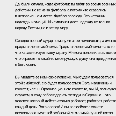
Да, были случаи, когда футболисты гибли во время военных
действий, но не из‑за футбола, а потому что оказались
в неправильном месте. Футбол повсюду. Это источник
надежды и эмоций. И чемпионат даст надежду не только
народу России, но и всему миру.
Сегодня первый «удар по мячу» в этом чемпионате, а именн
представление эмблемы. Представление эмблемы – это то,
что характеризует вашу страну. Мне она понравилась, потом
что отражает в какой‑то мере русскую душу, она празднична
я бы сказал.
Вы увидите её немножко попозже. Мы будем пользоваться
этой эмблемой, ею будет пользоваться Организационный
комитет, члены Организационного комитета, вы. И, пользуяс
случаем, я хочу поблагодарить господина Сорокина – это
человек, который действительно работает, работает, работа
каждый день. Вот человек! И вы все сейчас сможете
воспользоваться этой эмблемой, это самый лучший посол