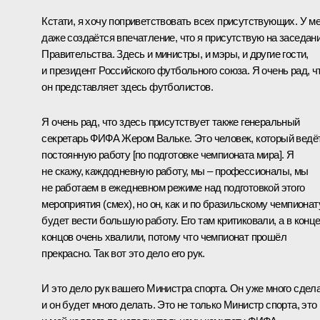
Кстати, я хочу поприветствовать всех присутствующих. У м
даже создаётся впечатление, что я присутствую на заседан
Правительства. Здесь и министры, и мэры, и другие гости,
и президент Российского футбольного союза. Я очень рад, ч
он представляет здесь футболистов.
Я очень рад, что здесь присутствует также генеральный
секретарь ФИФА Жером Вальке. Это человек, который ведё
постоянную работу [по подготовке чемпионата мира]. Я
не скажу, каждодневную работу, мы – профессионалы, мы
не работаем в ежедневном режиме над подготовкой этого
мероприятия (
смех
), но он, как и по бразильскому чемпионат
будет вести большую работу. Его там критиковали, а в конц
концов очень хвалили, потому что чемпионат прошёл
прекрасно. Так вот это дело его рук.
И это дело рук вашего Министра спорта. Он уже много сдел
и он будет много делать. Это не только Министр спорта, это