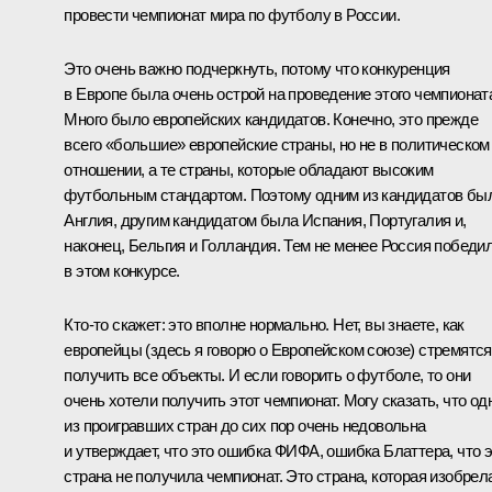
провести чемпионат мира по футболу в России.
Это очень важно подчеркнуть, потому что конкуренция
в Европе была очень острой на проведение этого чемпионат
Много было европейских кандидатов. Конечно, это прежде
всего «большие» европейские страны, но не в политическом
отношении, а те страны, которые обладают высоким
футбольным стандартом. Поэтому одним из кандидатов бы
Англия, другим кандидатом была Испания, Португалия и,
наконец, Бельгия и Голландия. Тем не менее Россия победи
в этом конкурсе.
Кто‑то скажет: это вполне нормально. Нет, вы знаете, как
европейцы (здесь я говорю о Европейском союзе) стремятся
получить все объекты. И если говорить о футболе, то они
очень хотели получить этот чемпионат. Могу сказать, что од
из проигравших стран до сих пор очень недовольна
и утверждает, что это ошибка ФИФА, ошибка Блаттера, что 
страна не получила чемпионат. Это страна, которая изобрел