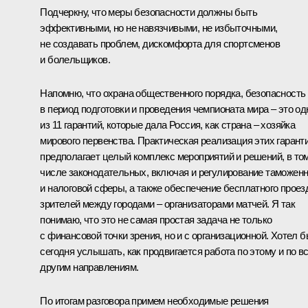
Подчеркну, что меры безопасности должны быть
эффективными, но не навязчивыми, не избыточными,
не создавать проблем, дискомфорта для спортсменов
и болельщиков.
Напомню, что охрана общественного порядка, безопасность
в период подготовки и проведения чемпионата мира – это од
из 11 гарантий, которые дала Россия, как страна – хозяйка
мирового первенства. Практическая реализация этих гарант
предполагает целый комплекс мероприятий и решений, в то
числе законодательных, включая и регулирование таможен
и налоговой сферы, а также обеспечение бесплатного проез
зрителей между городами – организаторами матчей. Я так
понимаю, что это не самая простая задача не только
с финансовой точки зрения, но и с организационной. Хотел 
сегодня услышать, как продвигается работа по этому и по в
другим направлениям.
По итогам разговора примем необходимые решения