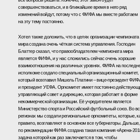
совершенствоваться, и в ближайшее время в него ряд
изменений войдут, потому что с ФИФА мы вместе работаем
на эту тему постоянно.
Хотел также доложить, что в целях организации чемпионата
мира создана очень чёткая система управления. Господин
Блаттер сказал, что правообладателем чемпионата мира
является ФИФА, и у нас сложились сейчас очень хорошие
взаимоотношения на различных уровнях. ФИФА на последн
исполкоме создало специальный организационный комитет,
который возглавил Мишель Платини – вице-президент ФИФ
и президент УЕФА. Оргкомитет имеет постоянно действующ
управляющий совет и дирекцию, которая работает в форме
некоммерческой организации. Её учредителем является
Министерство спорта и Российский футбольный союз. Во в
регионах мы создали региональные оргкомитеты, которые, к
правило, возглавляют в основном все губернаторы. Дальше,
по рекомендации ФИФА создана такая компания «Арена-201
задача которой как раз заключается в том, чтобы