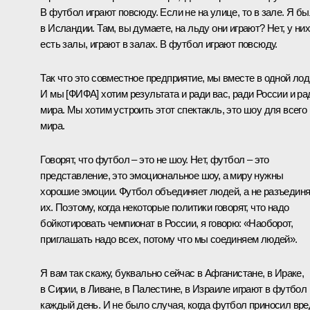
В футбол играют повсюду. Если не на улице, то в зале. Я б
в Исландии. Там, вы думаете, на льду они играют? Нет, у них
есть залы, играют в залах. В футбол играют повсюду.
Так что это совместное предприятие, мы вместе в одной лод
И мы [ФИФА] хотим результата и ради вас, ради России и ра
мира. Мы хотим устроить этот спектакль, это шоу для всего
мира.
Говорят, что футбол – это не шоу. Нет, футбол – это
представление, это эмоциональное шоу, а миру нужны
хорошие эмоции. Футбол объединяет людей, а не разъедин
их. Поэтому, когда некоторые политики говорят, что надо
бойкотировать чемпионат в России, я говорю: «Наоборот,
приглашать надо всех, потому что мы соединяем людей».
Я вам так скажу, буквально сейчас в Афганистане, в Ираке,
в Сирии, в Ливане, в Палестине, в Израиле играют в футбол
каждый день. И не было случая, когда футбол приносил вре