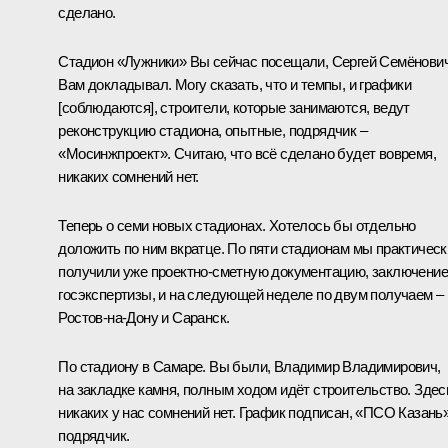
сделано.
Стадион «Лужники» Вы сейчас посещали, Сергей Семёнови
Вам докладывал. Могу сказать, что и темпы, и графики
[соблюдаются], строители, которые занимаются, ведут
реконструкцию стадиона, опытные, подрядчик –
«Мосинжпроект». Считаю, что всё сделано будет вовремя,
никаких сомнений нет.
Теперь о семи новых стадионах. Хотелось бы отдельно
доложить по ним вкратце. По пяти стадионам мы практическ
получили уже проектно-сметную документацию, заключение
госэкспертизы, и на следующей неделе по двум получаем –
Ростов-на-Дону и Саранск.
По стадиону в Самаре. Вы были, Владимир Владимирович,
на закладке камня, полным ходом идёт строительство. Здес
никаких у нас сомнений нет. График подписан, «ПСО Казань»
подрядчик.