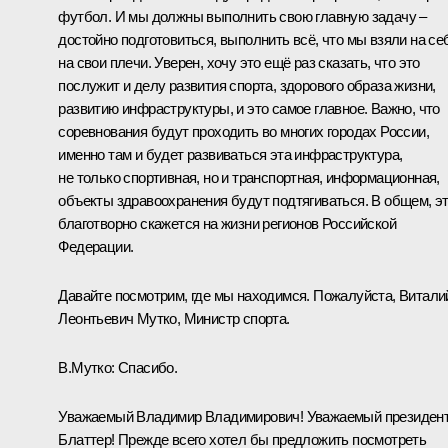
футбол. И мы должны выполнить свою главную задачу –
достойно подготовиться, выполнить всё, что мы взяли на се
на свои плечи. Уверен, хочу это ещё раз сказать, что это
послужит и делу развития спорта, здорового образа жизни,
развитию инфраструктуры, и это самое главное. Важно, что
соревнования будут проходить во многих городах России,
именно там и будет развиваться эта инфраструктура,
не только спортивная, но и транспортная, информационная,
объекты здравоохранения будут подтягиваться. В общем, э
благотворно скажется на жизни регионов Российской
Федерации.
Давайте посмотрим, где мы находимся. Пожалуйста, Витали
Леонтьевич Мутко, Министр спорта.
В.Мутко
:
Спасибо.
Уважаемый Владимир Владимирович! Уважаемый президен
Блаттер! Прежде всего хотел бы предложить посмотреть