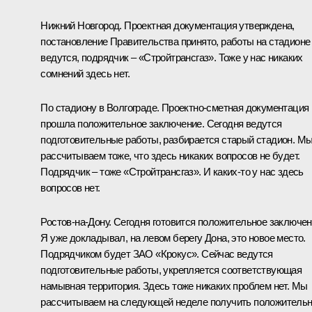
Нижний Новгород. Проектная документация утверждена,
постановление Правительства принято, работы на стадионе
ведутся, подрядчик – «Стройтрансгаз». Тоже у нас никаких
сомнений здесь нет.
По стадиону в Волгограде. Проектно-сметная документация
прошла положительное заключение. Сегодня ведутся
подготовительные работы, разбирается старый стадион. М
рассчитываем тоже, что здесь никаких вопросов не будет.
Подрядчик – тоже «Стройтрансгаз». И каких‑то у нас здесь
вопросов нет.
Ростов-на-Дону. Сегодня готовится положительное заключен
Я уже докладывал, на левом берегу Дона, это новое место.
Подрядчиком будет ЗАО «Крокус». Сейчас ведутся
подготовительные работы, укрепляется соответствующая
намывная территория. Здесь тоже никаких проблем нет. Мы
рассчитываем на следующей неделе получить положитель