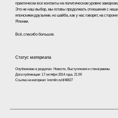
практически все контакты на политическом уровне заморози
Это не наш выбор, мы готовы продолжать отношения с наш
японскими друзьями, но шайба, как у нас говорят, на стороне
Японии.
Всё, спасибо большое.
Статус материала
Опубликован в разделах:
Новости
,
Выступления и стенограммы
Дата публикации:
17 октября 2014 года, 21:00
Ссылка на материал:
kremlin.ru/d/46827