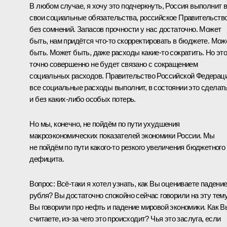
В любом случае, я хочу это подчеркнуть, Россия выполнит 
свои социальные обязательства, российское Правительство
без сомнений. Запасов прочности у нас достаточно. Может
быть, нам придётся что‑то скорректировать в бюджете. Мож
быть. Может быть, даже расходы какие‑то сократить. Но эт
точно совершенно не будет связано с сокращением
социальных расходов. Правительство Российской Федерац
все социальные расходы выполнит, в состоянии это сделат
и без каких‑либо особых потерь.
Но мы, конечно, не пойдём по пути ухудшения
макроэкономических показателей экономики России. Мы
не пойдём по пути какого‑то резкого увеличения бюджетного
дефицита.
Вопрос:
Всё‑таки я хотел узнать, как Вы оцениваете падени
рубля? Вы достаточно спокойно сейчас говорили на эту тему
Вы говорили про нефть и падение мировой экономики. Как В
считаете, из‑за чего это происходит? Чья это заслуга, если