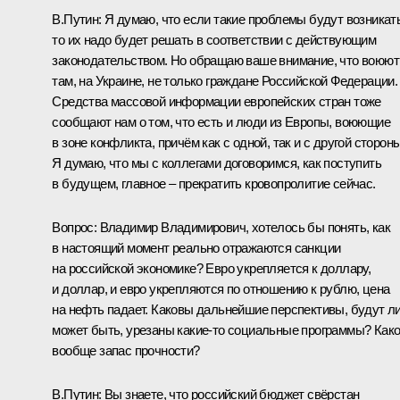
В.Путин:
Я думаю, что если такие проблемы будут возникать
то их надо будет решать в соответствии с действующим
законодательством. Но обращаю ваше внимание, что воюют
там, на Украине, не только граждане Российской Федерации.
Средства массовой информации европейских стран тоже
сообщают нам о том, что есть и люди из Европы, воюющие
в зоне конфликта, причём как с одной, так и с другой стороны
Я думаю, что мы с коллегами договоримся, как поступить
в будущем, главное – прекратить кровопролитие сейчас.
Вопрос:
Владимир Владимирович, хотелось бы понять, как
в настоящий момент реально отражаются санкции
на российской экономике? Евро укрепляется к доллару,
и доллар, и евро укрепляются по отношению к рублю, цена
на нефть падает. Каковы дальнейшие перспективы, будут ли
может быть, урезаны какие‑то социальные программы? Как
вообще запас прочности?
В.Путин:
Вы знаете, что российский бюджет свёрстан