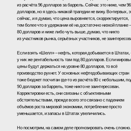
из расчёта 96 долларов за баррель. Сейчас это ниже, чем 96
долларов, но я здесь никакой трагедии не вижу. Во‑первых, э
сейчас, и я думаю, что цена выровняется, скорректируется,
тем более что в удержании её на достаточно низкой планке 
80 долларов и ниже либо чуть выше, думаю, что никто
из участников рынка, серьёзных участников, не заинтересов
Если взять «Шелл» – нефть, которая добывается в Штатах, 
у них же рентабельность там под 80 долларов. Если миров
цены будут держаться на уровне 80 долларов, то всё
производство рухнет. У основных нефтедобывающих стран
тоже бюджет посчитан где‑то из расчёта 80 с небольшим, по
90 долларов за баррель, тоже никто не заинтересован.
Корректировки есть, они связаны с объективными
обстоятельствами, прежде всего это связано с падением
объёмов роста мировой экономики, потребление просто
уменьшается, и запасы в Штатах увеличились.
Но посмотрим, на самом деле прогнозировать очень сложно.