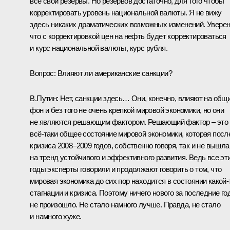
все свои резервы. Но резервов достаточно, для того чтобы
корректировать уровень национальной валюты. Я не вижу
здесь никаких драматических возможных изменений. Уверен
что с корректировкой цен на нефть будет корректироваться
и курс национальной валюты, курс рубля.
Вопрос:
Влияют ли американские санкции?
В.Путин:
Нет, санкции здесь… Они, конечно, влияют на общ
фон и без того не очень крепкой мировой экономики, но они
не являются решающим фактором. Решающий фактор – это
всё‑таки общее состояние мировой экономики, которая посл
кризиса 2008–2009 годов, собственно говоря, так и не вышла
на тренд устойчивого и эффективного развития. Ведь все эт
годы эксперты говорили и продолжают говорить о том, что
мировая экономика до сих пор находится в состоянии какой‑
стагнации и кризиса. Поэтому ничего нового за последние го
не произошло. Не стало намного лучше. Правда, не стало
и намного хуже.