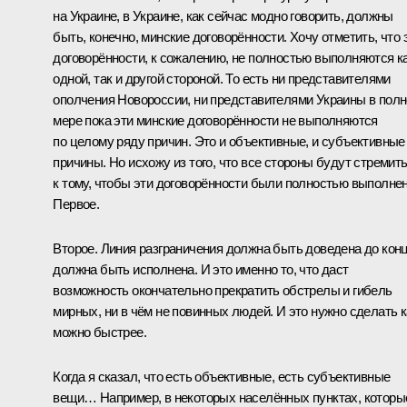
на Украине, в Украине, как сейчас модно говорить, должны
быть, конечно, минские договорённости. Хочу отметить, что 
договорённости, к сожалению, не полностью выполняются к
одной, так и другой стороной. То есть ни представителями
ополчения Новороссии, ни представителями Украины в пол
мере пока эти минские договорённости не выполняются
по целому ряду причин. Это и объективные, и субъективные
причины. Но исхожу из того, что все стороны будут стремит
к тому, чтобы эти договорённости были полностью выполне
Первое.
Второе. Линия разграничения должна быть доведена до конц
должна быть исполнена. И это именно то, что даст
возможность окончательно прекратить обстрелы и гибель
мирных, ни в чём не повинных людей. И это нужно сделать к
можно быстрее.
Когда я сказал, что есть объективные, есть субъективные
вещи… Например, в некоторых населённых пунктах, которы