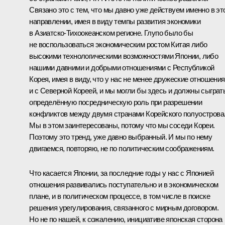
Связано это с тем, что мы давно уже действуем именно в эт
направлении, имея в виду темпы развития экономики
в Азиатско-Тихоокеанском регионе. Глупо было бы
не воспользоваться экономическим ростом Китая либо
высокими технологическими возможностями Японии, либо
нашими давними и добрыми отношениями с Республикой
Корея, имея в виду, что у нас не менее дружеские отношения
и с Северной Кореей, и мы могли бы здесь и должны сыграт
определённую посредническую роль при разрешении
конфликтов между двумя странами Корейского полуострова
Мы в этом заинтересованы, потому что мы соседи Кореи.
Поэтому это тренд, уже давно выбранный. И мы по нему
двигаемся, повторяю, не по политическим соображениям.
Что касается Японии, за последние годы у нас с Японией
отношения развивались поступательно и в экономическом
плане, и в политическом процессе, в том числе в поиске
решения урегулирования, связанного с мирным договором.
Но не по нашей, к сожалению, инициативе японская сторона