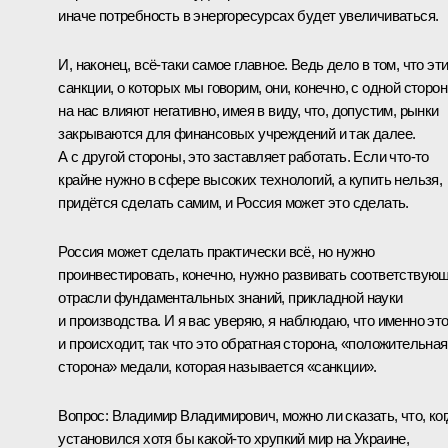
иначе потребность в энергоресурсах будет увеличиваться.
И, наконец, всё‑таки самое главное. Ведь дело в том, что эт
санкции, о которых мы говорим, они, конечно, с одной сторон
на нас влияют негативно, имея в виду, что, допустим, рынки
закрываются для финансовых учреждений и так далее.
А с другой стороны, это заставляет работать. Если что‑то
крайне нужно в сфере высоких технологий, а купить нельзя,
придётся сделать самим, и Россия может это сделать.
Россия может сделать практически всё, но нужно
проинвестировать, конечно, нужно развивать соответствую
отрасли фундаментальных знаний, прикладной науки
и производства. И я вас уверяю, я наблюдаю, что именно эт
и происходит, так что это обратная сторона, «положительная
сторона» медали, которая называется «санкции».
Вопрос:
Владимир Владимирович, можно ли сказать, что, ко
установился хотя бы какой‑то хрупкий мир на Украине,