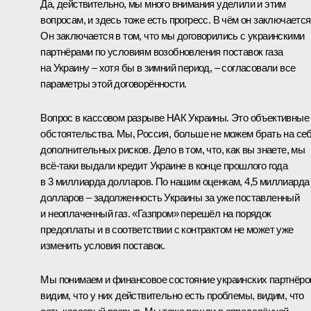
Да, действительно, мы много внимания уделили и этим
вопросам, и здесь тоже есть прогресс. В чём он заключаетс
Он заключается в том, что мы договорились с украинскими
партнёрами по условиям возобновления поставок газа
на Украину – хотя бы в зимний период, – согласовали все
параметры этой договорённости.
Вопрос в кассовом разрыве НАК Украины. Это объективные
обстоятельства. Мы, Россия, больше не можем брать на се
дополнительных рисков. Дело в том, что, как вы знаете, мы
всё‑таки выдали кредит Украине в конце прошлого года
в 3 миллиарда долларов. По нашим оценкам, 4,5 миллиарда
долларов – задолженность Украины за уже поставленный
и неоплаченный газ. «Газпром» перешёл на порядок
предоплаты и в соответствии с контрактом не может уже
изменить условия поставок.
Мы понимаем и финансовое состояние украинских партнёро
видим, что у них действительно есть проблемы, видим, что