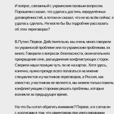
И вопрос, связанный с украинским газовым вопросом.
Порошенко сказал, что удалось достичь определённых
договорённостей, а потом он сказал, что не во всём сейчас э
удалось сделать. Не могли бы Вы подробнее рассказать
об этих переговорах?
В.Путин:
Первое. Действительно, мы очень много говорили
по украинской проблеме или по украинским проблемам, их
много. Говорили о вопросах безопасности, окончательного
прекращения огня, разъединения конфликтующих сторон.
Сверили наши позиции чуть ли не на картах. Хотя здесь,
конечно, нужно прежде всего полагаться на мнение
специалистов и участников переговоров, а Россия, как
известно, участником не является, мы можем только помочь
конфликтующим сторонам решать проблемы, которые
возникли за предыдущее время.
На что бы хотел обратить внимание? Первое, и я согласен
с коллегами в том, что ориентиром при урегулировании