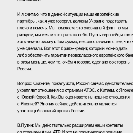
И я считаю, что в данной ситуации наши европейские
партнёры, как я уже говорил, должны Украине подставить
плечо и помочь. Мы помогаем, это очевидный факт, но мы
рискуем, мы взяли этот риск на себя. Пусть европейцы тоже
хоть чем‑то рискнут. Там сумма, не сопоставимая с тем, что
уже сделали. Вот этот бридж-кредит, который можно дать,
либо обеспечить гарантии первоклассного европейского бан
в разы меньше, чем то, о чём я говорю, сделано со стороны
России.
Вопрос:
Скажите, пожалуйста, Россия сейчас действительн
укрепляет отношения со странами АТЭС, с Китаем, с Японие
с Южной Кореей. Как Вы оцениваете нынешние отношения
с Японией? Япония сейчас действительно является
участницей санкций против России.
В.Путин:
Мы действительно расширяем наши контакты
со странами Азии, АТР. И это не политическое решение.