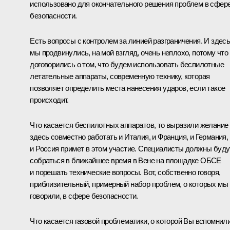
использовано для окончательного решения проблем в сфер
безопасности.
Есть вопросы с контролем за линией разграничения. И здес
мы продвинулись, на мой взгляд, очень неплохо, потому что
договорились о том, что будем использовать беспилотные
летательные аппараты, современную технику, которая
позволяет определить места нанесения ударов, если такое
происходит.
Что касается беспилотных аппаратов, то выразили желание
здесь совместно работать и Италия, и Франция, и Германия,
и Россия примет в этом участие. Специалисты должны буду
собраться в ближайшее время в Вене на площадке ОБСЕ
и порешать технические вопросы. Вот, собственно говоря,
приблизительный, примерный набор проблем, о которых мы
говорили, в сфере безопасности.
Что касается газовой проблематики, о которой Вы вспомнили