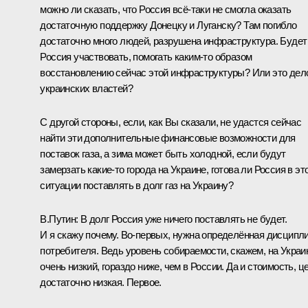
можно ли сказать, что Россия всё‑таки не смогла оказать
достаточную поддержку Донецку и Луганску? Там погибло
достаточно много людей, разрушена инфраструктура. Будет
Россия участвовать, помогать каким‑то образом
восстановлению сейчас этой инфраструктуры? Или это дел
украинских властей?
С другой стороны, если, как Вы сказали, не удастся сейчас
найти эти дополнительные финансовые возможности для
поставок газа, а зима может быть холодной, если будут
замерзать какие‑то города на Украине, готова ли Россия в эт
ситуации поставлять в долг газ на Украину?
В.Путин:
В долг Россия уже ничего поставлять не будет.
И я скажу почему. Во‑первых, нужна определённая дисципл
потребителя. Ведь уровень собираемости, скажем, на Украи
очень низкий, гораздо ниже, чем в России. Да и стоимость, ц
достаточно низкая. Первое.