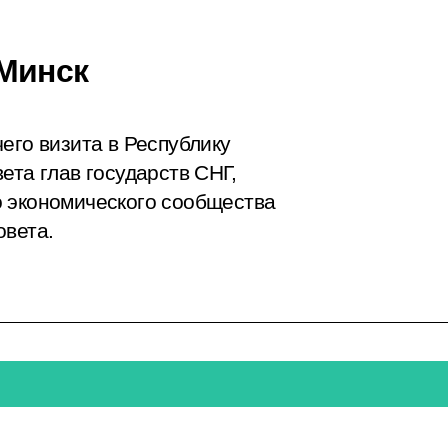
Минск
его визита в Республику
ета глав государств СНГ,
о экономического сообщества
овета.