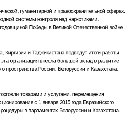
ической, гуманитарной и правоохранительной сферах.
одной системы контроля над наркотиками.
й годовщиной Победы в Великой Отечественной войне
а, Киргизии и Таджикистана подведут итоги работы
я эта организация внесла большой вклад в развитие
ого пространства России, Белоруссии и Казахстана,
 торговли товарами и услугами, перемещения
ционирования с 1 января 2015 года Евразийского
процедуры в парламентах Белоруссии и Казахстана.