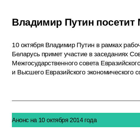
Владимир Путин посетит 
10 октября Владимир Путин в рамках рабоч
Беларусь примет участие в заседаниях Сов
Межгосударственного совета Евразийског
и Высшего Евразийского экономического с
Анонс на 10 октября 2014 года