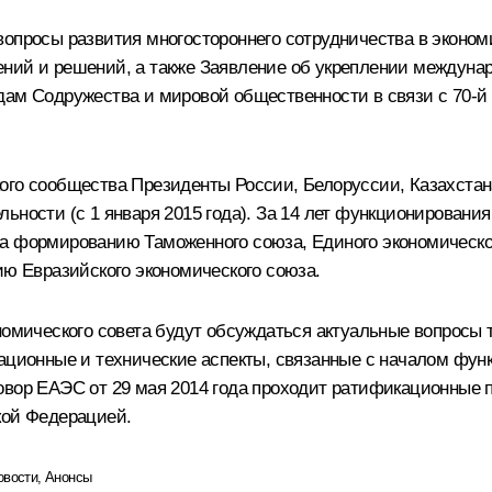
опросы развития многостороннего сотрудничества в эконом
ний и решений, а также Заявление об укреплении междунар
дам Содружества и мировой общественности в связи с 70-
ого сообщества Президенты России, Белоруссии, Казахстан
ьности (с 1 января 2015 года). За 14 лет функционировани
ала формированию
Таможенного союза
, Единого экономическ
ию Евразийского экономического союза.
ономического совета будут обсуждаться актуальные вопросы
ационные и технические аспекты, связанные с началом функ
овор ЕАЭС от 29 мая 2014 года проходит ратификационные 
ой Федерацией.
овости
,
Анонсы