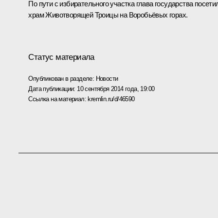
По пути с избирательного участка глава государства посети
храм Животворящей Троицы на Воробьёвых горах.
Статус материала
Опубликован в разделе:
Новости
Дата публикации:
10 сентября 2014 года, 19:00
Ссылка на материал:
kremlin.ru/d/46590